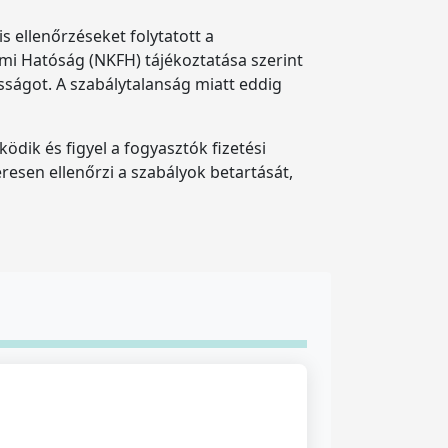
s ellenőrzéseket folytatott a
 Hatóság (NKFH) tájékoztatása szerint
ságot. A szabálytalanság miatt eddig
dik és figyel a fogyasztók fizetési
resen ellenőrzi a szabályok betartását,