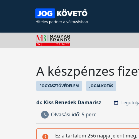
A készpénzes fize
FOGYASZTÓVÉDELEM
JOGALKOTÁS
dr. Kiss Benedek Damarisz
Legutolj
Olvasási idő:
5 perc
Ez a tartalom 256 napja jelent meg,