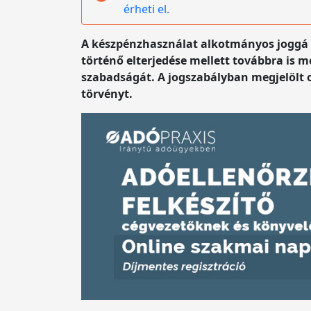
érheti el.
A készpénzhasználat alkotmányos joggá em
történő elterjedése mellett továbbra is 
szabadságát. A jogszabályban megjelölt 
törvényt.