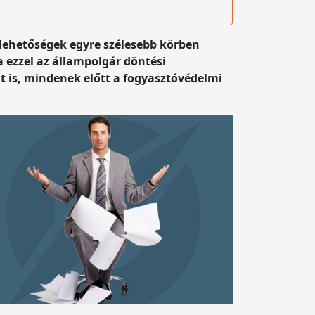
 lehetőségek egyre szélesebb körben
 ezzel az állampolgár döntési
t is, mindenek előtt a fogyasztóvédelmi