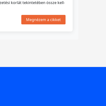
tési korlát tekintetében össze kell-
Megnézem a cikket