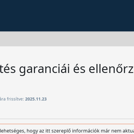
tés garanciái és ellenőr
ára frissítve:
2025.11.23
 lehetséges, hogy az itt szereplő információk már nem aktu