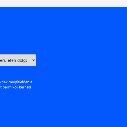
aknak megfelelően a
nt bármikor kérheti