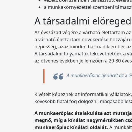
a munkakörnyezettel szembeni támaszt
A társadalmi elöreged
Az évszázad végére a várható élettartam az
a várható élettartam növekedése hozzájár
népesség, azaz minden harmadik ember az i
A társadalmi folyamatok lekövethetőek a váll
az ötvenes években jellemzően a 20-30 évese
A munkaerőpiac gerincét az X és
Kivételt képeznek az informatikai vállalato
kevesebb fiatal fog dolgozni, magasabb lesz
A munkaerőpiac átalakulása azt mutatja,
megnő, míg a kínálat nagymértékben csök
munkaerőpiac kínálati oldalát.
A munkálta