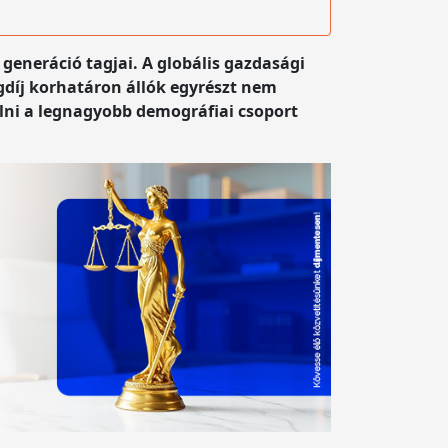
generáció tagjai. A globális gazdasági
ugdíj korhatáron állók egyrészt nem
ni a legnagyobb demográfiai csoport