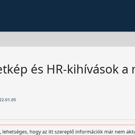
etkép és HR-kihívások 
22.01.05
, lehetséges, hogy az itt szereplő információk már nem akt