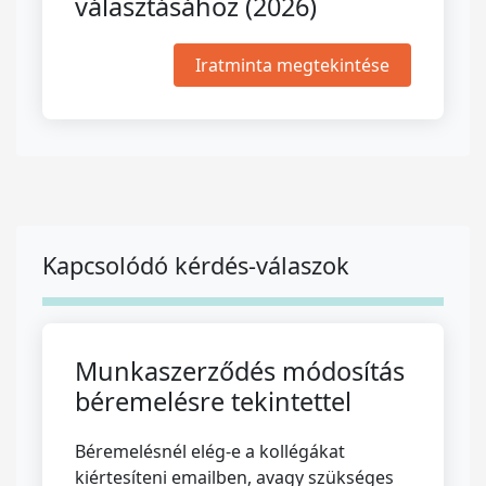
választásához (2026)
Iratminta megtekintése
Kapcsolódó kérdés-válaszok
Munkaszerződés módosítás
béremelésre tekintettel
Béremelésnél elég-e a kollégákat
kiértesíteni emailben, avagy szükséges