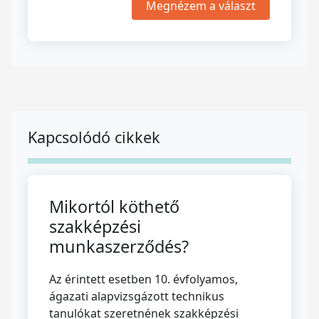
Megnézem a választ
Kapcsolódó cikkek
Mikortól köthető
szakképzési
munkaszerződés?
Az érintett esetben 10. évfolyamos,
ágazati alapvizsgázott technikus
tanulókat szeretnének szakképzési