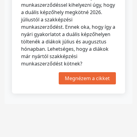
munkaszerződéssel kihelyezni úgy, hogy
a duális képzőhely megkötné 2026.
júliustól a szakképzési
munkaszerződést. Ennek oka, hogy így a
nyári gyakorlatot a duális képzőhelyen
töltenék a diákok július és augusztus
hónapban. Lehetséges, hogy a diákok
már nyártól szakképzési
munkaszerződést kötnek?
Megnézem a cikket