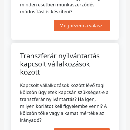
minden esetben munkaszerződés
módosítást is készíteni?
Megnézem a választ
Transzferár nyilvántartás
kapcsolt vállalkozások
között
Kapcsolt vállalkozások között lévő tagi
kölcsön ügyletek kapcsán szükséges-e a
transzferár nyilvántartás? Ha igen,
milyen korlátot kell figyelembe venni? A
kölcsön tőke vagy a kamat mértéke az
irányadó?