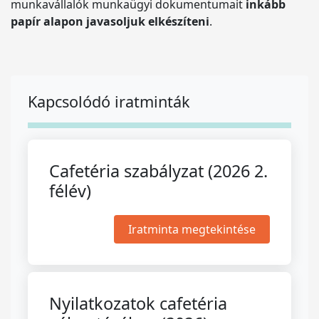
munkavállalók munkaügyi dokumentumait
inkább
papír alapon javasoljuk elkészíteni
.
Kapcsolódó iratminták
Cafetéria szabályzat (2026 2.
félév)
Iratminta megtekintése
Nyilatkozatok cafetéria