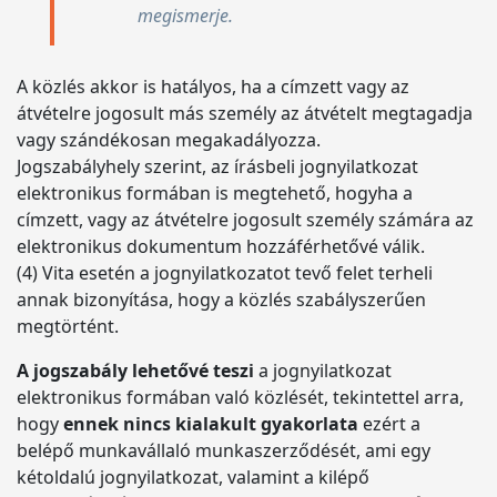
megismerje.
A közlés akkor is hatályos, ha a címzett vagy az
átvételre jogosult más személy az átvételt megtagadja
vagy szándékosan megakadályozza.
Jogszabályhely szerint, az írásbeli jognyilatkozat
elektronikus formában is megtehető, hogyha a
címzett, vagy az átvételre jogosult személy számára az
elektronikus dokumentum hozzáférhetővé válik.
(4) Vita esetén a jognyilatkozatot tevő felet terheli
annak bizonyítása, hogy a közlés szabályszerűen
megtörtént.
A jogszabály lehetővé teszi
a jognyilatkozat
elektronikus formában való közlését, tekintettel arra,
hogy
ennek nincs kialakult gyakorlata
ezért a
belépő munkavállaló munkaszerződését, ami egy
kétoldalú jognyilatkozat, valamint a kilépő