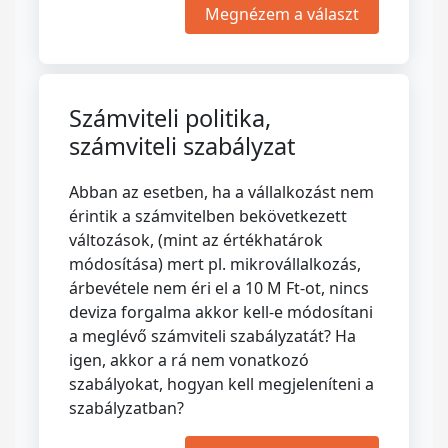
Megnézem a választ
Számviteli politika,
számviteli szabályzat
Abban az esetben, ha a vállalkozást nem
érintik a számvitelben bekövetkezett
változások, (mint az értékhatárok
módosítása) mert pl. mikrovállalkozás,
árbevétele nem éri el a 10 M Ft-ot, nincs
deviza forgalma akkor kell-e módosítani
a meglévő számviteli szabályzatát? Ha
igen, akkor a rá nem vonatkozó
szabályokat, hogyan kell megjeleníteni a
szabályzatban?