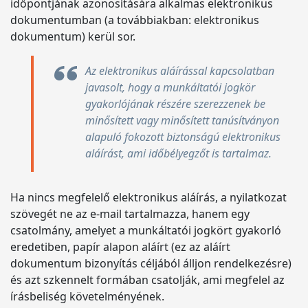
időpontjának azonosítására alkalmas elektronikus
dokumentumban (a továbbiakban: elektronikus
dokumentum) kerül sor.
Az elektronikus aláírással kapcsolatban
javasolt, hogy a munkáltatói jogkör
gyakorlójának részére szerezzenek be
minősített vagy minősített tanúsítványon
alapuló fokozott biztonságú elektronikus
aláírást, ami időbélyegzőt is tartalmaz.
Ha nincs megfelelő elektronikus aláírás, a nyilatkozat
szövegét ne az e-mail tartalmazza, hanem egy
csatolmány, amelyet a munkáltatói jogkört gyakorló
eredetiben, papír alapon aláírt (ez az aláírt
dokumentum bizonyítás céljából álljon rendelkezésre)
és azt szkennelt formában csatolják, ami megfelel az
írásbeliség követelményének.