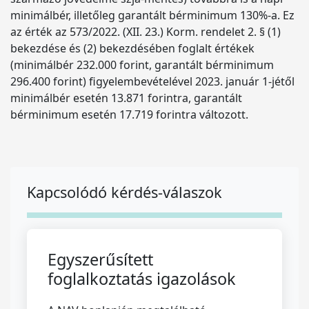
minimálbér, illetőleg garantált bérminimum 130%-a. Ez
az érték az 573/2022. (XII. 23.) Korm. rendelet 2. § (1)
bekezdése és (2) bekezdésében foglalt értékek
(minimálbér 232.000 forint, garantált bérminimum
296.400 forint) figyelembevételével 2023. január 1-jétől
minimálbér esetén 13.871 forintra, garantált
bérminimum esetén 17.719 forintra változott.
Kapcsolódó kérdés-válaszok
Egyszerűsített
foglalkoztatás igazolások