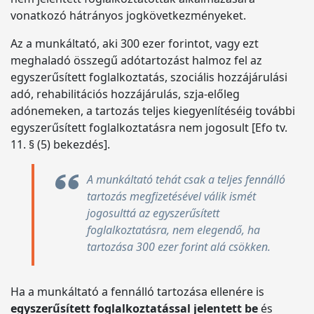
vonatkozó hátrányos jogkövetkezményeket.
Az a munkáltató, aki 300 ezer forintot, vagy ezt
meghaladó összegű adótartozást halmoz fel az
egyszerűsített foglalkoztatás, szociális hozzájárulási
adó, rehabilitációs hozzájárulás, szja-előleg
adónemeken, a tartozás teljes kiegyenlítéséig további
egyszerűsített foglalkoztatásra nem jogosult [Efo tv.
11. § (5) bekezdés].
A munkáltató tehát csak a teljes fennálló
tartozás megfizetésével válik ismét
jogosulttá az egyszerűsített
foglalkoztatásra, nem elegendő, ha
tartozása 300 ezer forint alá csökken.
Ha a munkáltató a fennálló tartozása ellenére is
egyszerűsített foglalkoztatással jelentett be
és