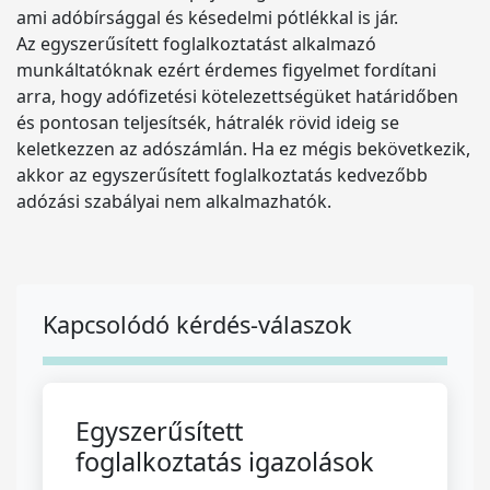
ami adóbírsággal és késedelmi pótlékkal is jár.
Az egyszerűsített foglalkoztatást alkalmazó
munkáltatóknak ezért érdemes figyelmet fordítani
arra, hogy adófizetési kötelezettségüket határidőben
és pontosan teljesítsék, hátralék rövid ideig se
keletkezzen az adószámlán. Ha ez mégis bekövetkezik,
akkor az egyszerűsített foglalkoztatás kedvezőbb
adózási szabályai nem alkalmazhatók.
Kapcsolódó kérdés-válaszok
Egyszerűsített
foglalkoztatás igazolások