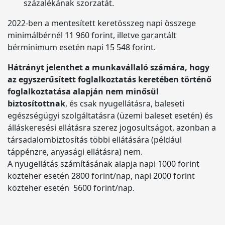
százalékának szorzatát.
2022-ben a mentesített keretösszeg napi összege
minimálbérnél 11 960 forint, illetve garantált
bérminimum esetén napi 15 548 forint.
Hátrányt jelenthet a munkavállaló számára, hogy
az egyszerűsített foglalkoztatás keretében történő
foglalkoztatása alapján nem minősül
biztosítottnak
, és csak nyugellátásra, baleseti
egészségügyi szolgáltatásra (üzemi baleset esetén) és
álláskeresési ellátásra szerez jogosultságot, azonban a
társadalombiztosítás többi ellátására (például
táppénzre, anyasági ellátásra) nem.
A nyugellátás számításának alapja napi 1000 forint
közteher esetén 2800 forint/nap, napi 2000 forint
közteher esetén 5600 forint/nap.