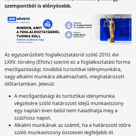
szempontból is előnyösebb.
Az egyszerűsített foglalkoztatásról szóló 2010. évi
LXXV. törvény (Efotv.) szerint ez a foglalkoztatási forma
mezőgazdasági, továbbá turisztikai idénymunkára,
vagy alkalmi munkára alkalmazható, meghatározott
időtartamban. Jelesül:
A mezőgazdasági és turisztikai idénymunka
végzésére szóló határozott idejű munkaviszony
egy naptári éven belül nem haladhatja meg a
százhúsz napot.
Alkalmi munkának az számít, ha a határozott időre
szóló munkaviszony összesen legfeljebb öt