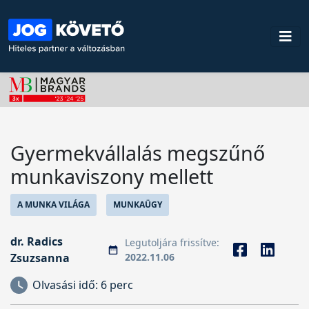
Gyermekvállalás megszűnő
munkaviszony mellett
A MUNKA VILÁGA
MUNKAÜGY
dr. Radics
Legutoljára frissítve:
Zsuzsanna
2022.11.06
Olvasási idő:
6 perc