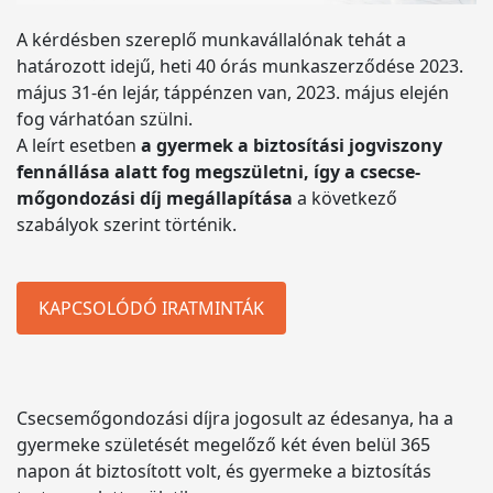
A kérdésben szereplő munkavállalónak tehát a
határozott idejű, heti 40 órás munkaszerződése 2023.
május 31-én lejár, táppénzen van, 2023. május elején
fog várhatóan szülni.
A leírt esetben
a gyermek a biztosítási jogviszony
fennállása alatt fog megszületni, így a csecse-
mőgondozási díj megállapítása
a következő
szabályok szerint történik.
KAPCSOLÓDÓ IRATMINTÁK
Csecsemőgondozási díjra jogosult az édesanya, ha a
gyermeke születését megelőző két éven belül 365
napon át biztosított volt, és gyermeke a biztosítás