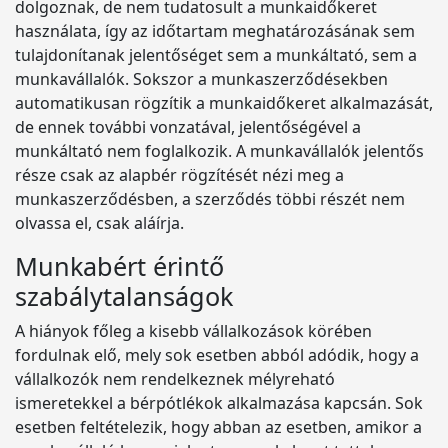
dolgoznak, de nem tudatosult a munkaidőkeret
használata, így az időtartam meghatározásának sem
tulajdonítanak jelentőséget sem a munkáltató, sem a
munkavállalók. Sokszor a munkaszerződésekben
automatikusan rögzítik a munkaidőkeret alkalmazását,
de ennek további vonzatával, jelentőségével a
munkáltató nem foglalkozik. A munkavállalók jelentős
része csak az alapbér rögzítését nézi meg a
munkaszerződésben, a szerződés többi részét nem
olvassa el, csak aláírja.
Munkabért érintő
szabálytalanságok
A hiányok főleg a kisebb vállalkozások körében
fordulnak elő, mely sok esetben abból adódik, hogy a
vállalkozók nem rendelkeznek mélyreható
ismeretekkel a bérpótlékok alkalmazása kapcsán. Sok
esetben feltételezik, hogy abban az esetben, amikor a