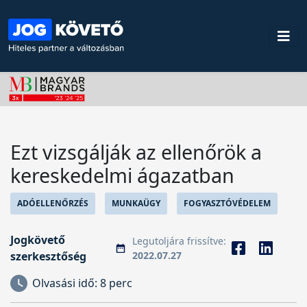
Ezt vizsgálják az ellenőrök a
kereskedelmi ágazatban
ADÓELLENŐRZÉS
MUNKAÜGY
FOGYASZTÓVÉDELEM
Jogkövető
Legutoljára frissítve:
szerkesztőség
2022.07.27
Olvasási idő:
8 perc