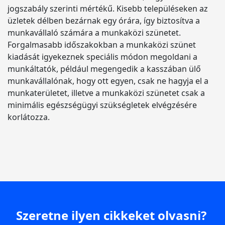
jogszabály szerinti mértékű. Kisebb településeken az
üzletek délben bezárnak egy órára, így biztosítva a
munkavállaló számára a munkaközi szünetet.
Forgalmasabb időszakokban a munkaközi szünet
kiadását igyekeznek speciális módon megoldani a
munkáltatók, például megengedik a kasszában ülő
munkavállalónak, hogy ott egyen, csak ne hagyja el a
munkaterületet, illetve a munkaközi szünetet csak a
minimális egészségügyi szükségletek elvégzésére
korlátozza.
Szeretne ilyen cikkeket olvasni?