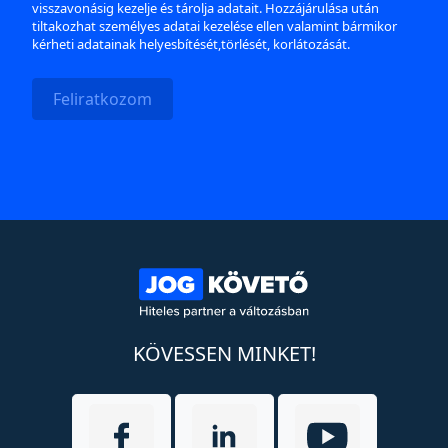
visszavonásig kezelje és tárolja adatait. Hozzájárulása után
tiltakozhat személyes adatai kezelése ellen valamint bármikor
kérheti adatainak helyesbítését,törlését, korlátozását.
Feliratkozom
KÖVESSEN MINKET!