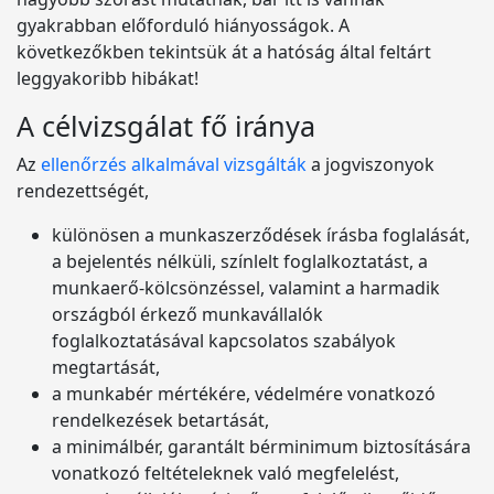
gyakrabban előforduló hiányosságok. A
következőkben tekintsük át a hatóság által feltárt
leggyakoribb hibákat!
A célvizsgálat fő iránya
Az
ellenőrzés alkalmával vizsgálták
a jogviszonyok
rendezettségét,
különösen a munkaszerződések írásba foglalását,
a bejelentés nélküli, színlelt foglalkoztatást, a
munkaerő-kölcsönzéssel, valamint a harmadik
országból érkező munkavállalók
foglalkoztatásával kapcsolatos szabályok
megtartását,
a munkabér mértékére, védelmére vonatkozó
rendelkezések betartását,
a minimálbér, garantált bérminimum biztosítására
vonatkozó feltételeknek való megfelelést,