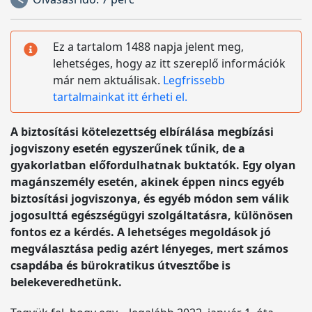
Ez a tartalom 1488 napja jelent meg,
lehetséges, hogy az itt szereplő információk
már nem aktuálisak.
Legfrissebb
tartalmainkat itt érheti el.
A biztosítási kötelezettség elbírálása megbízási
jogviszony esetén egyszerűnek tűnik, de a
gyakorlatban előfordulhatnak buktatók. Egy olyan
magánszemély esetén, akinek éppen nincs egyéb
biztosítási jogviszonya, és egyéb módon sem válik
jogosulttá egészségügyi szolgáltatásra, különösen
fontos ez a kérdés. A lehetséges megoldások jó
megválasztása pedig azért lényeges, mert számos
csapdába és bürokratikus útvesztőbe is
belekeveredhetünk.