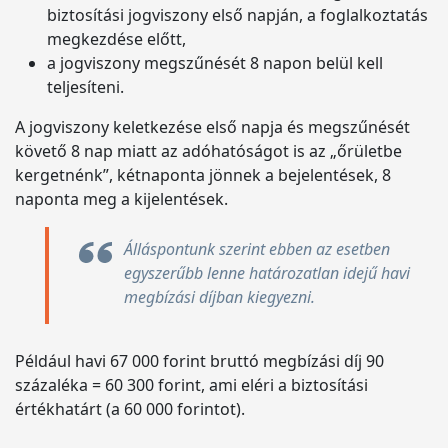
biztosítási jogviszony első napján, a foglalkoztatás
megkezdése előtt,
a jogviszony megszűnését 8 napon belül kell
teljesíteni.
A jogviszony keletkezése első napja és megszűnését
követő 8 nap miatt az adóhatóságot is az „őrületbe
kergetnénk”, kétnaponta jönnek a bejelentések, 8
naponta meg a kijelentések.
Álláspontunk szerint ebben az esetben
egyszerűbb lenne határozatlan idejű havi
megbízási díjban kiegyezni.
Például havi 67 000 forint bruttó megbízási díj 90
százaléka = 60 300 forint, ami eléri a biztosítási
értékhatárt (a 60 000 forintot).