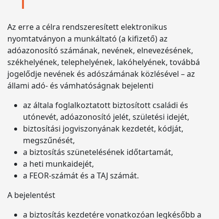
Az erre a célra rendszeresített elektronikus
nyomtatványon a munkáltató (a kifizető) az
adóazonosító számának, nevének, elnevezésének,
székhelyének, telephelyének, lakóhelyének, továbbá
jogelődje nevének és adószámának közlésével – az
állami adó- és vámhatóságnak bejelenti
az általa foglalkoztatott biztosított családi és
utónevét, adóazonosító jelét, születési idejét,
biztosítási jogviszonyának kezdetét, kódját,
megszűnését,
a biztosítás szünetelésének időtartamát,
a heti munkaidejét,
a FEOR-számát és a TAJ számát.
A bejelentést
a biztosítás kezdetére vonatkozóan legkésőbb a