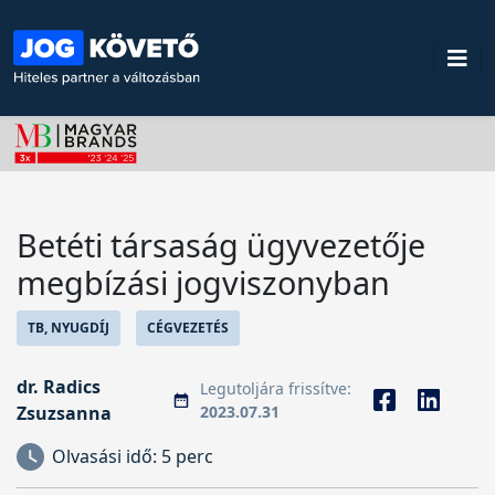
Betéti társaság ügyvezetője
megbízási jogviszonyban
TB, NYUGDÍJ
CÉGVEZETÉS
dr. Radics
Legutoljára frissítve:
Zsuzsanna
2023.07.31
Olvasási idő:
5 perc