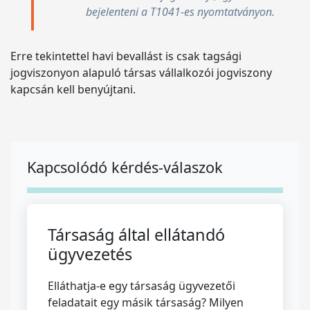
bejelenteni a T1041-es nyomtatványon.
Erre tekintettel havi bevallást is csak tagsági
jogviszonyon alapuló társas vállalkozói jogviszony
kapcsán kell benyújtani.
Kapcsolódó kérdés-válaszok
Társaság által ellátandó
ügyvezetés
Elláthatja-e egy társaság ügyvezetői
feladatait egy másik társaság? Milyen