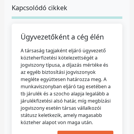
Kapcsolódó cikkek
Ügyvezetőként a cég élén
A társaság tagjaként eljáró ügyvezető
közteherfizetési kötelezettségét a
jogviszony típusa, a díjazás mértéke és
az egyéb biztosítási jogviszonyok
megléte együttesen határozza meg. A
munkaviszonyban eljáró tag esetében a
tb járulék és a szocho alapja legalább a
járulékfizetési alsó határ, míg megbízási
jogviszony esetén társas vállalkozói
státusz keletkezik, amely magasabb
közteher alapot von maga után.