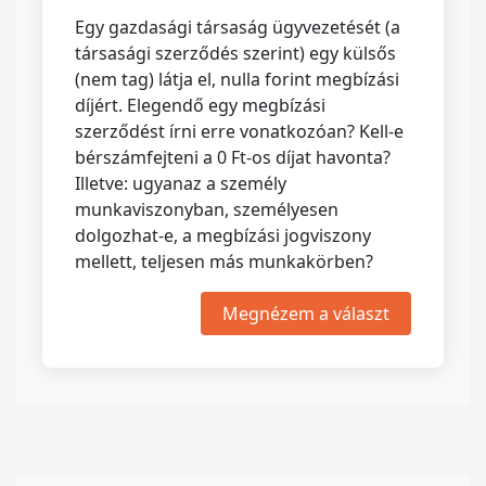
Egy gazdasági társaság ügyvezetését (a
társasági szerződés szerint) egy külsős
(nem tag) látja el, nulla forint megbízási
díjért. Elegendő egy megbízási
szerződést írni erre vonatkozóan? Kell-e
bérszámfejteni a 0 Ft-os díjat havonta?
Illetve: ugyanaz a személy
munkaviszonyban, személyesen
dolgozhat-e, a megbízási jogviszony
mellett, teljesen más munkakörben?
Megnézem a választ