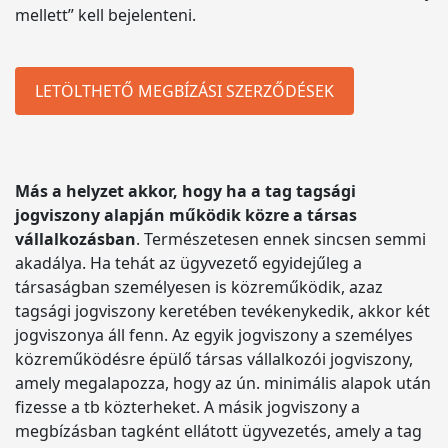
mellett” kell bejelenteni.
LETÖLTHETŐ MEGBÍZÁSI SZERZŐDÉSEK
Más a helyzet akkor, hogy ha a tag tagsági
jogviszony alapján működik közre a társas
vállalkozásban
. Természetesen ennek sincsen semmi
akadálya. Ha tehát az ügyvezető egyidejűleg a
társaságban személyesen is közreműködik, azaz
tagsági jogviszony keretében tevékenykedik, akkor két
jogviszonya áll fenn. Az egyik jogviszony a személyes
közreműködésre épülő társas vállalkozói jogviszony,
amely megalapozza, hogy az ún. minimális alapok után
fizesse a tb közterheket. A másik jogviszony a
megbízásban tagként ellátott ügyvezetés, amely a tag