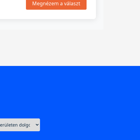
Megnézem a választ