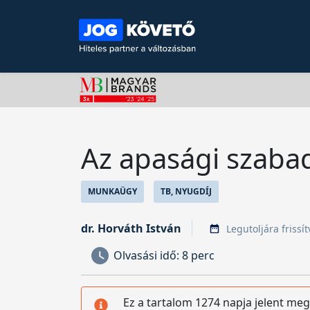
Az apasági szaba
MUNKAÜGY
TB, NYUGDÍJ
dr. Horváth István
Legutoljára frissí
Olvasási idő:
8 perc
Ez a tartalom 1274 napja jelent meg