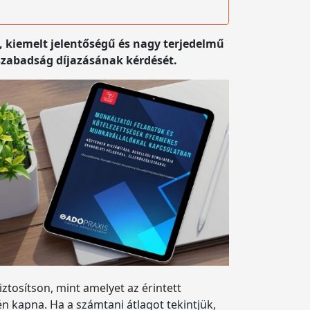
, kiemelt jelentőségű és nagy terjedelmű
 szabadság díjazásának kérdését.
ztosítson, mint amelyet az érintett
 kapna. Ha a számtani átlagot tekintjük,