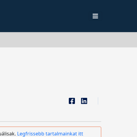
uálisak.
Legfrissebb tartalmainkat itt