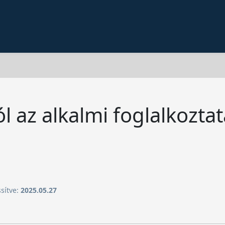
ól az alkalmi foglalkozta
ssítve:
2025.05.27