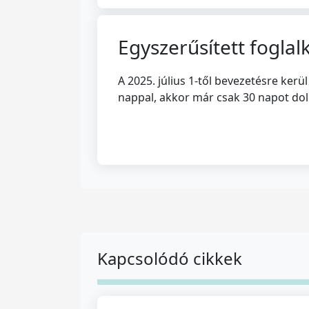
Egyszerűsített fogla
A 2025. július 1-től bevezetésre kerü
nappal, akkor már csak 30 napot dolg
Kapcsolódó cikkek