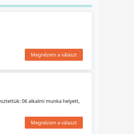
Megnézem a választ
esztettük: 06 alkalmi munka helyett,
Megnézem a választ