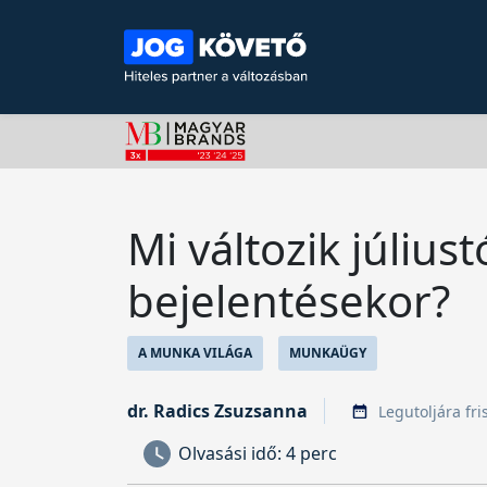
Mi változik júliust
bejelentésekor?
A MUNKA VILÁGA
MUNKAÜGY
dr. Radics Zsuzsanna
Legutoljára fri
Olvasási idő:
4 perc