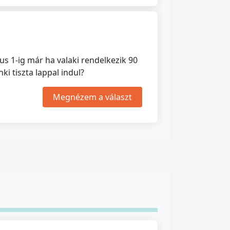
us 1-ig már ha valaki rendelkezik 90
i tiszta lappal indul?
Megnézem a választ