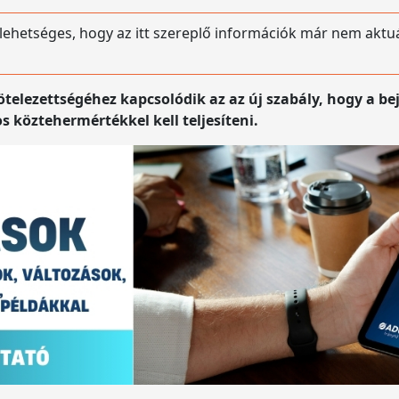
 lehetséges, hogy az itt szereplő információk már nem aktu
telezettségéhez kapcsolódik az az új szabály, hogy a be
 köztehermértékkel kell teljesíteni.