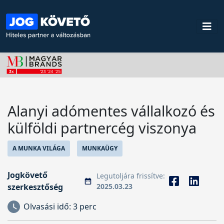
Alanyi adómentes vállalkozó és
külföldi partnercég viszonya
A MUNKA VILÁGA
MUNKAÜGY
Jogkövető
Legutoljára frissítve:
szerkesztőség
2025.03.23
Olvasási idő:
3 perc