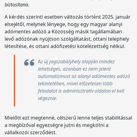
biztosítana.
A kérdés szerinti esetben változás történt 2025. január
elsejétől, melynek lényege, hogy egy magyar alanyi
adómentes adózó a Közösség másik tagállamában
levő adózónak nyújtson szolgáltatást, ottani telephely
létesítése, és ottani adófizetési kötelezettség nélkül.
Az új jogszabályhely alapján mindez
lehetséges, azonban ez nem jelent
automatizmust az alanyi adómentes adózó
tekintetében, mivel előzetesen több
feladatot is adminisztratív oldalon el kell
végeznie.
Mielőtt ezt megtenné, célszerű lenne teljes stabilitással
a megbízóval egyezségre jutni és megkötni a
vállalkozói szerződést.