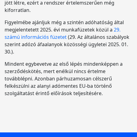
jött létre, ezért a rendszer értelemszerűen még
kiforratlan.
Figyelmébe ajánljuk még a szintén adóhatóság által
megjelentetett 2025. évi munkafüzetek közül a
29.
számú információs füzetet
(29. Az általános szabályok
szerint adózó áfaalanyok közösségi ügyletei 2025. 01.
30.).
Mindent egybevetve az első lépés mindenképpen a
szerződéskötés, mert enélkül nincs értelme
továbblépni. Azonban párhuzamosan célszerű
felkészülni az alanyi adómentes EU-ba történő
szolgáltatást érintő előírások teljesítésére.