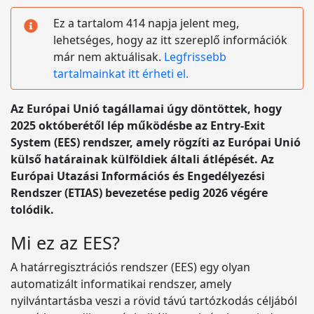
Ez a tartalom 414 napja jelent meg,
lehetséges, hogy az itt szereplő információk
már nem aktuálisak.
Legfrissebb
tartalmainkat itt érheti el.
Az Európai Unió tagállamai úgy döntöttek, hogy
2025 októberétől lép működésbe az Entry-Exit
System (EES) rendszer, amely rögzíti az Európai Unió
külső határainak külföldiek általi átlépését. Az
Európai Utazási Információs és Engedélyezési
Rendszer (ETIAS) bevezetése pedig 2026 végére
tolódik.
Mi ez az EES?
A határregisztrációs rendszer (EES) egy olyan
automatizált informatikai rendszer, amely
nyilvántartásba veszi a rövid távú tartózkodás céljából