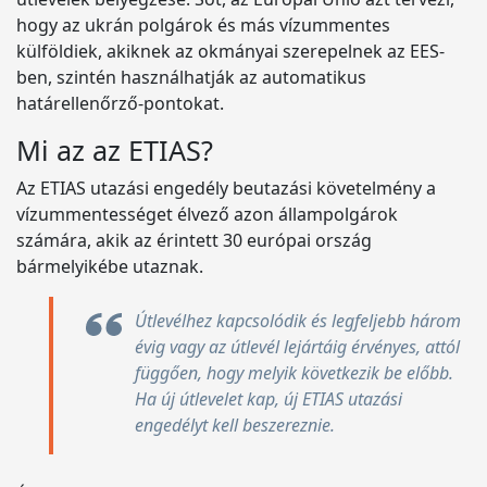
hogy az ukrán polgárok és más vízummentes
külföldiek, akiknek az okmányai szerepelnek az EES-
ben, szintén használhatják az automatikus
határellenőrző-pontokat.
Mi az az ETIAS?
Az ETIAS utazási engedély beutazási követelmény a
vízummentességet élvező azon állampolgárok
számára, akik az érintett 30 európai ország
bármelyikébe utaznak.
Útlevélhez kapcsolódik és legfeljebb három
évig vagy az útlevél lejártáig érvényes, attól
függően, hogy melyik következik be előbb.
Ha új útlevelet kap, új ETIAS utazási
engedélyt kell beszereznie.