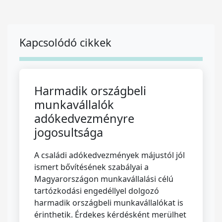
Kapcsolódó cikkek
Harmadik országbeli
munkavállalók
adókedvezményre
jogosultsága
A családi adókedvezmények májustól jól
ismert bővítésének szabályai a
Magyarországon munkavállalási célú
tartózkodási engedéllyel dolgozó
harmadik országbeli munkavállalókat is
érinthetik. Érdekes kérdésként merülhet