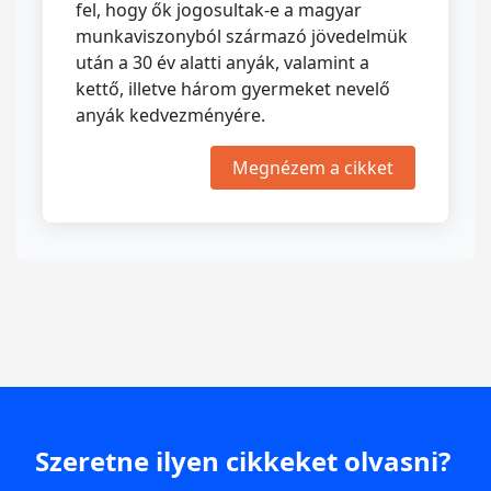
fel, hogy ők jogosultak-e a magyar
munkaviszonyból származó jövedelmük
után a 30 év alatti anyák, valamint a
kettő, illetve három gyermeket nevelő
anyák kedvezményére.
Megnézem a cikket
Szeretne ilyen cikkeket olvasni?