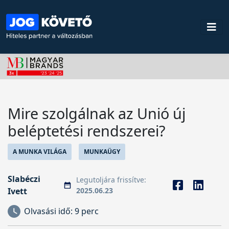
Mire szolgálnak az Unió új
beléptetési rendszerei?
A MUNKA VILÁGA
MUNKAÜGY
Slabéczi
Legutoljára frissítve:
Ivett
2025.06.23
Olvasási idő:
9 perc