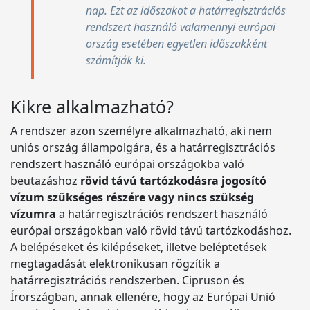
nap. Ezt az időszakot a határregisztrációs
rendszert használó valamennyi európai
ország esetében egyetlen időszakként
számítják ki.
Kikre alkalmazható?
A rendszer azon személyre alkalmazható, aki nem
uniós ország állampolgára, és a határregisztrációs
rendszert használó európai országokba való
beutazáshoz
rövid távú tartózkodásra jogosító
vízum szükséges részére vagy nincs szükség
vízumra
a határregisztrációs rendszert használó
európai országokban való rövid távú tartózkodáshoz.
A belépéseket és kilépéseket, illetve beléptetések
megtagadását elektronikusan rögzítik a
határregisztrációs rendszerben. Cipruson és
Írországban, annak ellenére, hogy az Európai Unió