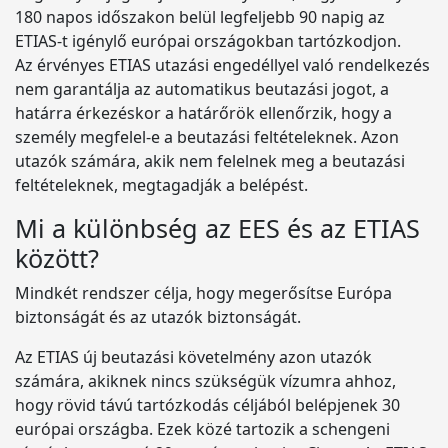
180 napos időszakon belül legfeljebb 90 napig az
ETIAS-t igénylő európai országokban tartózkodjon.
Az érvényes ETIAS utazási engedéllyel való rendelkezés
nem garantálja az automatikus beutazási jogot, a
határra érkezéskor a határőrök ellenőrzik, hogy a
személy megfelel-e a beutazási feltételeknek. Azon
utazók számára, akik nem felelnek meg a beutazási
feltételeknek, megtagadják a belépést.
Mi a különbség az EES és az ETIAS
között?
Mindkét rendszer célja, hogy megerősítse Európa
biztonságát és az utazók biztonságát.
Az ETIAS új beutazási követelmény azon utazók
számára, akiknek nincs szükségük vízumra ahhoz,
hogy rövid távú tartózkodás céljából belépjenek 30
európai országba. Ezek közé tartozik a schengeni