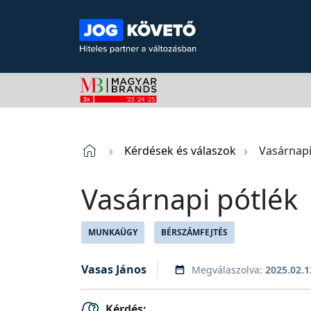
Kérdések és válaszok
Vasárnapi
Vasárnapi pótlék
MUNKAÜGY
BÉRSZÁMFEJTÉS
Vasas János
Megválaszolva:
2025.02.1
Kérdés: