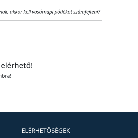
nak, akkor kell vasárnapi pótlékot számfejteni?
 elérhető!
mbra!
ELÉRHETŐSÉGEK