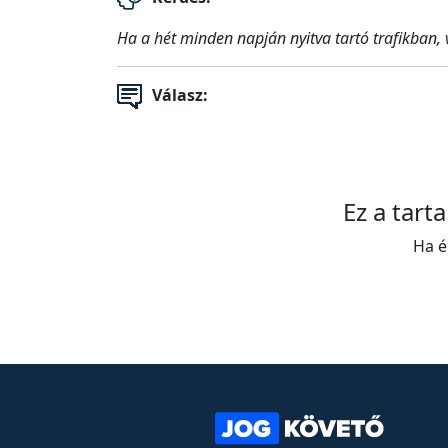
Ha a hét minden napján nyitva tartó trafikban,
Válasz:
Ez a tart
Ha é