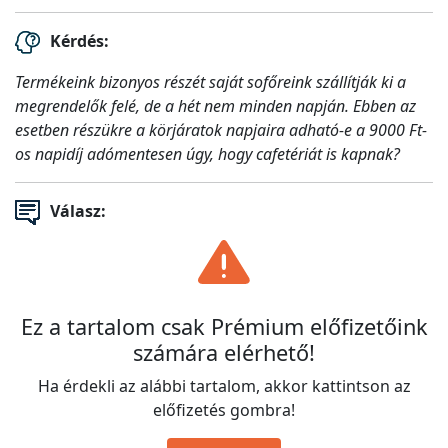
Kérdés:
Termékeink bizonyos részét saját sofőreink szállítják ki a
megrendelők felé, de a hét nem minden napján. Ebben az
esetben részükre a körjáratok napjaira adható-e a 9000 Ft-
os napidíj adómentesen úgy, hogy cafetériát is kapnak?
Válasz:
Ez a tartalom csak Prémium előfizetőink
számára elérhető!
Ha érdekli az alábbi tartalom, akkor kattintson az
előfizetés gombra!