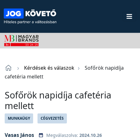
Kérdések és válaszok
Sofőrök napidíja
cafetéria mellett
Sofőrök napidíja cafetéria
mellett
MUNKAÜGY
CÉGVEZETÉS
Vasas János
Megválaszolva:
2024.10.26