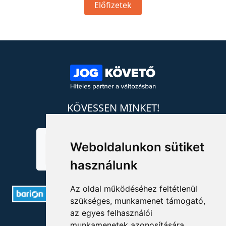
Előfizetek
KÖVESSEN MINKET!
Weboldalunkon sütiket
használunk
Az oldal működéséhez feltétlenül
szükséges, munkamenet támogató,
az egyes felhasználói
ELÉRHETŐSÉGEK
munkamenetek azonosítására