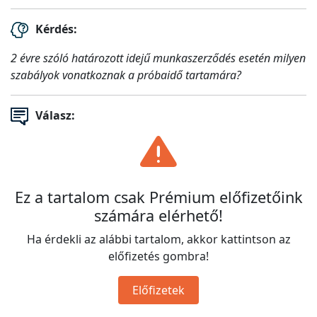
Kérdés:
2 évre szóló határozott idejű munkaszerződés esetén milyen
szabályok vonatkoznak a próbaidő tartamára?
Válasz:
Ez a tartalom csak Prémium előfizetőink
számára elérhető!
Ha érdekli az alábbi tartalom, akkor kattintson az
előfizetés gombra!
Előfizetek