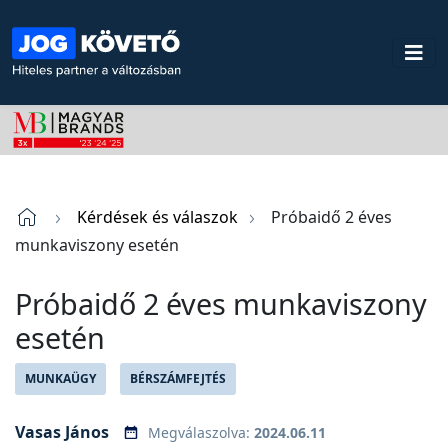
Kérdések és válaszok
Próbaidő 2 éves
munkaviszony esetén
Próbaidő 2 éves munkaviszony
esetén
MUNKAÜGY
BÉRSZÁMFEJTÉS
Vasas János
Megválaszolva:
2024.06.11