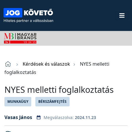
Kérdések és válaszok
NYES melletti
foglalkoztatás
NYES melletti foglalkoztatás
MUNKAÜGY
BÉRSZÁMFEJTÉS
Vasas János
Megválaszolva:
2024.11.23