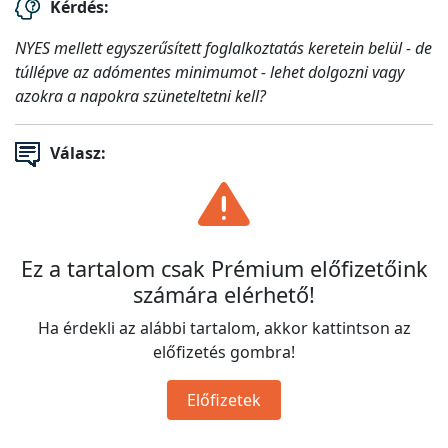
Kérdés:
NYES mellett egyszerűsített foglalkoztatás keretein belül - de
túllépve az adómentes minimumot - lehet dolgozni vagy
azokra a napokra szüneteltetni kell?
Válasz:
Ez a tartalom csak Prémium előfizetőink
számára elérhető!
Ha érdekli az alábbi tartalom, akkor kattintson az
előfizetés gombra!
Előfizetek