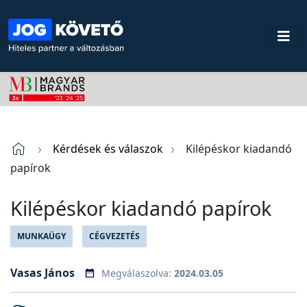
Kérdések és válaszok
Kilépéskor kiadandó
papírok
Kilépéskor kiadandó papírok
MUNKAÜGY
CÉGVEZETÉS
Vasas János
Megválaszolva:
2024.03.05