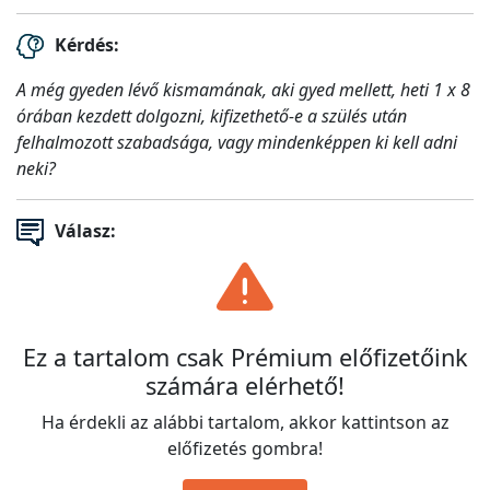
Kérdés:
A még gyeden lévő kismamának, aki gyed mellett, heti 1 x 8
órában kezdett dolgozni, kifizethető-e a szülés után
felhalmozott szabadsága, vagy mindenképpen ki kell adni
neki?
Válasz:
Ez a tartalom csak Prémium előfizetőink
számára elérhető!
Ha érdekli az alábbi tartalom, akkor kattintson az
előfizetés gombra!