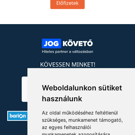
Előfizetek
KÖVESSEN MINKET!
Weboldalunkon sütiket
használunk
Az oldal működéséhez feltétlenül
szükséges, munkamenet támogató,
az egyes felhasználói
ELÉRHETŐSÉGEK
munkamenetek azonosítására