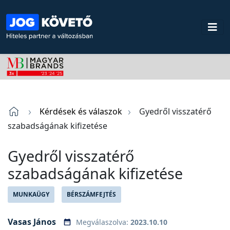
Kérdések és válaszok
Gyedről visszatérő
szabadságának kifizetése
Gyedről visszatérő
szabadságának kifizetése
MUNKAÜGY
BÉRSZÁMFEJTÉS
Vasas János
Megválaszolva:
2023.10.10