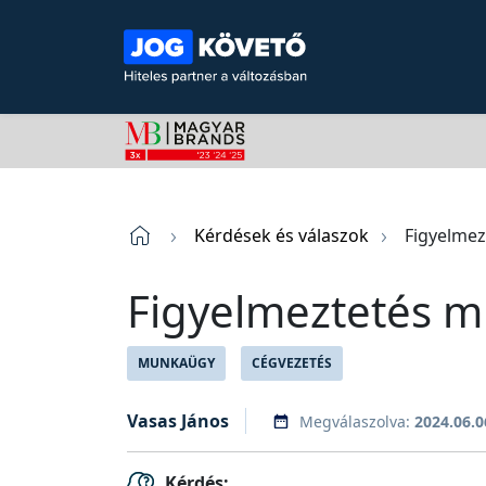
Kérdések és válaszok
Figyelmez
Figyelmeztetés mi
MUNKAÜGY
CÉGVEZETÉS
Vasas János
Megválaszolva:
2024.06.0
Kérdés: