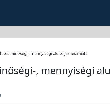
tetés minőségi-, mennyiségi alulteljesítés miatt
nőségi-, mennyiségi alul
6