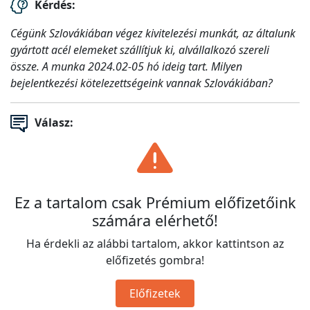
Kérdés:
Cégünk Szlovákiában végez kivitelezési munkát, az általunk
gyártott acél elemeket szállítjuk ki, alvállalkozó szereli
össze. A munka 2024.02-05 hó ideig tart. Milyen
bejelentkezési kötelezettségeink vannak Szlovákiában?
Válasz:
Ez a tartalom csak Prémium előfizetőink
számára elérhető!
Ha érdekli az alábbi tartalom, akkor kattintson az
előfizetés gombra!
Előfizetek