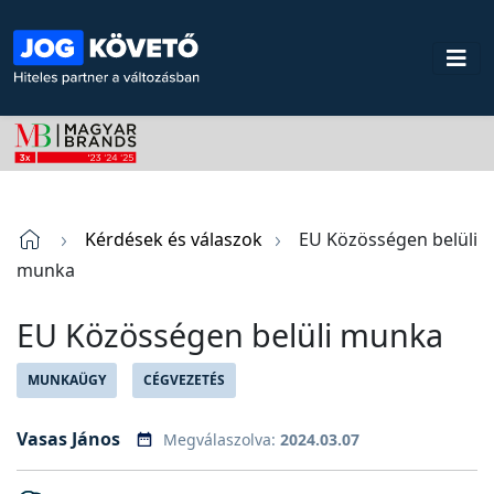
Kérdések és válaszok
EU Közösségen belüli
munka
EU Közösségen belüli munka
MUNKAÜGY
CÉGVEZETÉS
Vasas János
Megválaszolva:
2024.03.07