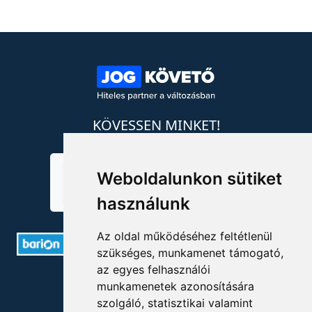
KÖVESSEN MINKET!
Weboldalunkon sütiket
használunk
Az oldal működéséhez feltétlenül
szükséges, munkamenet támogató,
az egyes felhasználói
ELÉRHETŐSÉGEK
munkamenetek azonosítására
szolgáló, statisztikai valamint