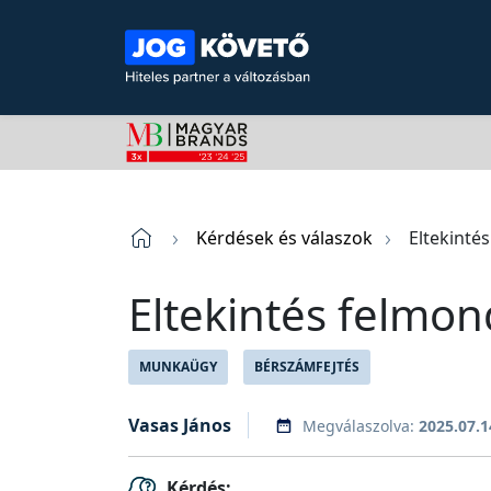
Kérdések és válaszok
Eltekintés
Eltekintés felmond
MUNKAÜGY
BÉRSZÁMFEJTÉS
Vasas János
Megválaszolva:
2025.07.1
Kérdés: