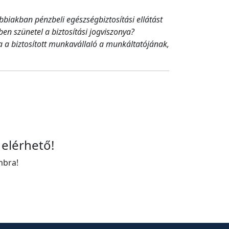
ábbiakban pénzbeli egészségbiztosítási ellátást
en szünetel a biztosítási jogviszonya?
a biztosított munkavállaló a munkáltatójának,
 elérhető!
mbra!