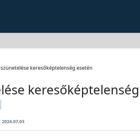
s szünetelése keresőképtelenség esetén
elése keresőképtelenség
:
2024.07.03