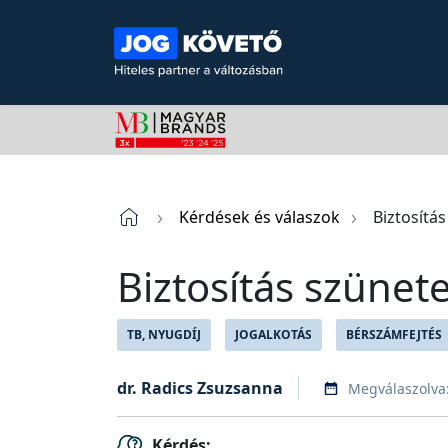
Kérdések és válaszok
Biztosítá
Biztosítás szünet
TB, NYUGDÍJ
JOGALKOTÁS
BÉRSZÁMFEJTÉS
dr. Radics Zsuzsanna
Megválaszolva
Kérdés: