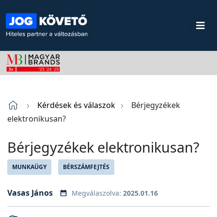
Kérdések és válaszok
Bérjegyzékek
elektronikusan?
Bérjegyzékek elektronikusan?
MUNKAÜGY
BÉRSZÁMFEJTÉS
Vasas János
Megválaszolva:
2025.01.16