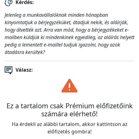
Kérdés:
Jelenleg a munkavállalóknak minden hónapban
kinyomtatjuk a bérjegyzéküket, átadjuk nekik, és aláírják,
hogy átvették azt. Arra van mód, hogy a bérjegyzékeket e-
mailben küldjük ki mindenkinek egyedileg, az aláírás helyett
pedig a lementett e-maillel tudjuk igazolni, hogy azok
átadásra kerültek?
Válasz:
Ez a tartalom csak Prémium előfizetőink
számára elérhető!
Ha érdekli az alábbi tartalom, akkor kattintson az
előfizetés gombra!