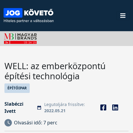
WELL: az emberközpontú
építési technológia
ÉPÍTŐIPAR
Slabéczi
Legutoljára frissítve:
Ivett
2022.05.21
Olvasási idő:
7 perc