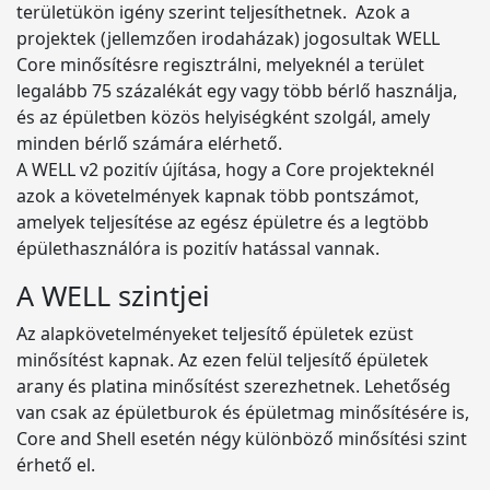
területükön igény szerint teljesíthetnek. Azok a
projektek (jellemzően irodaházak) jogosultak WELL
Core minősítésre regisztrálni, melyeknél a terület
legalább 75 százalékát egy vagy több bérlő használja,
és az épületben közös helyiségként szolgál, amely
minden bérlő számára elérhető.
A WELL v2 pozitív újítása, hogy a Core projekteknél
azok a követelmények kapnak több pontszámot,
amelyek teljesítése az egész épületre és a legtöbb
épülethasználóra is pozitív hatással vannak.
A WELL szintjei
Az alapkövetelményeket teljesítő épületek ezüst
minősítést kapnak. Az ezen felül teljesítő épületek
arany és platina minősítést szerezhetnek. Lehetőség
van csak az épületburok és épületmag minősítésére is,
Core and Shell esetén négy különböző minősítési szint
érhető el.