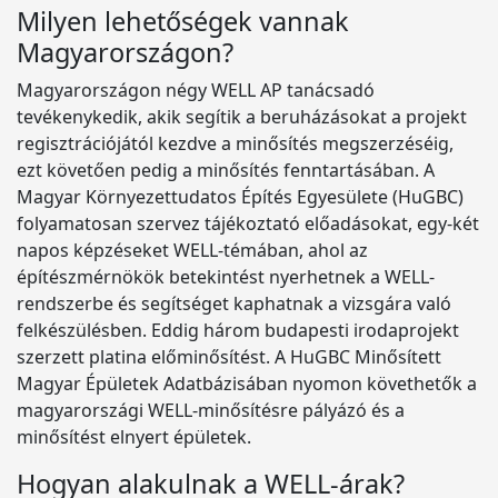
Milyen lehetőségek vannak
Magyarországon?
Magyarországon négy WELL AP tanácsadó
tevékenykedik, akik segítik a beruházásokat a projekt
regisztrációjától kezdve a minősítés megszerzéséig,
ezt követően pedig a minősítés fenntartásában. A
Magyar Környezettudatos Építés Egyesülete (HuGBC)
folyamatosan szervez tájékoztató előadásokat, egy-két
napos képzéseket WELL-témában, ahol az
építészmérnökök betekintést nyerhetnek a WELL-
rendszerbe és segítséget kaphatnak a vizsgára való
felkészülésben. Eddig három budapesti irodaprojekt
szerzett platina előminősítést. A HuGBC Minősített
Magyar Épületek Adatbázisában nyomon követhetők a
magyarországi WELL-minősítésre pályázó és a
minősítést elnyert épületek.
Hogyan alakulnak a WELL-árak?