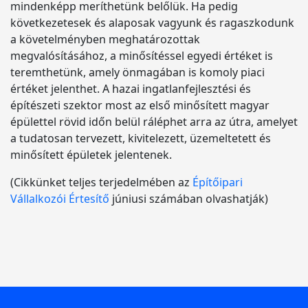
mindenképp meríthetünk belőlük. Ha pedig
következetesek és alaposak vagyunk és ragaszkodunk
a követelményben meghatározottak
megvalósításához, a minősítéssel egyedi értéket is
teremthetünk, amely önmagában is komoly piaci
értéket jelenthet. A hazai ingatlanfejlesztési és
építészeti szektor most az első minősített magyar
épülettel rövid időn belül ráléphet arra az útra, amelyet
a tudatosan tervezett, kivitelezett, üzemeltetett és
minősített épületek jelentenek.
(Cikkünket teljes terjedelmében az
Építőipari
Vállalkozói Értesítő
júniusi számában olvashatják)