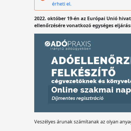
érheti el.
2022. október 19-én az Európai Unió hivat
ellenőrzésére vonatkozó egységes eljárás
Veszélyes árunak számítanak az olyan anya