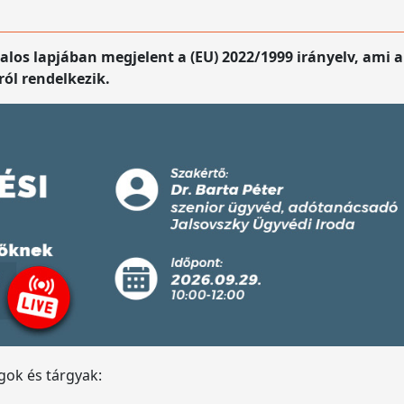
alos lapjában megjelent a (EU) 2022/1999 irányelv, ami a
ról rendelkezik.
gok és tárgyak: