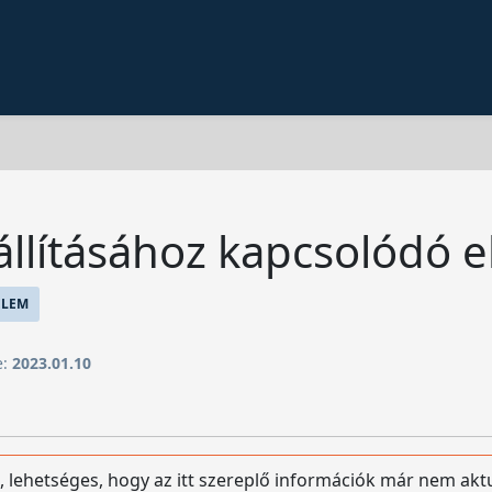
állításához kapcsolódó 
ELEM
e:
2023.01.10
, lehetséges, hogy az itt szereplő információk már nem akt