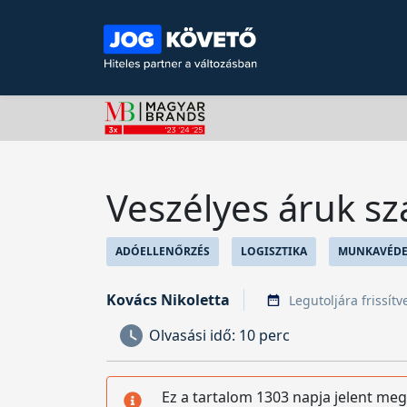
Veszélyes áruk sz
ADÓELLENŐRZÉS
LOGISZTIKA
MUNKAVÉD
Kovács Nikoletta
Legutoljára frissítv
Olvasási idő:
10 perc
Ez a tartalom 1303 napja jelent meg