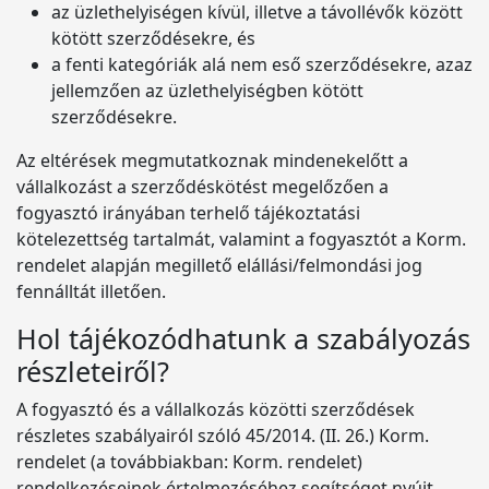
az üzlethelyiségen kívül, illetve a távollévők között
kötött szerződésekre, és
a fenti kategóriák alá nem eső szerződésekre, azaz
jellemzően az üzlethelyiségben kötött
szerződésekre.
Az eltérések megmutatkoznak mindenekelőtt a
vállalkozást a szerződéskötést megelőzően a
fogyasztó irányában terhelő tájékoztatási
kötelezettség tartalmát, valamint a fogyasztót a Korm.
rendelet alapján megillető elállási/felmondási jog
fennálltát illetően.
Hol tájékozódhatunk a szabályozás
részleteiről?
A fogyasztó és a vállalkozás közötti szerződések
részletes szabályairól szóló 45/2014. (II. 26.) Korm.
rendelet (a továbbiakban: Korm. rendelet)
rendelkezéseinek értelmezéséhez segítséget nyújt