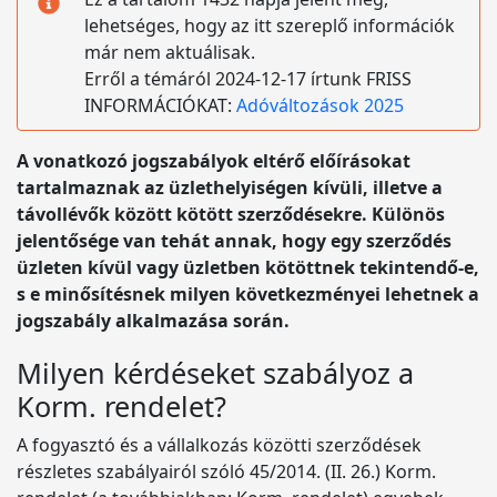
lehetséges, hogy az itt szereplő információk
már nem aktuálisak.
Erről a témáról 2024-12-17 írtunk FRISS
INFORMÁCIÓKAT:
Adóváltozások 2025
A vonatkozó jogszabályok eltérő előírásokat
tartalmaznak az üzlethelyiségen kívüli, illetve a
távollévők között kötött szerződésekre. Különös
jelentősége van tehát annak, hogy egy szerződés
üzleten kívül vagy üzletben kötöttnek tekintendő-e,
s e minősítésnek milyen következményei lehetnek a
jogszabály alkalmazása során.
Milyen kérdéseket szabályoz a
Korm. rendelet?
A fogyasztó és a vállalkozás közötti szerződések
részletes szabályairól szóló 45/2014. (II. 26.) Korm.