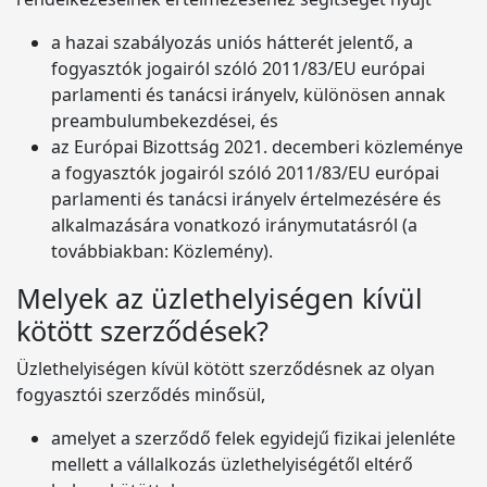
a hazai szabályozás uniós hátterét jelentő, a
fogyasztók jogairól szóló 2011/83/EU európai
parlamenti és tanácsi irányelv, különösen annak
preambulumbekezdései, és
az Európai Bizottság 2021. decemberi közleménye
a fogyasztók jogairól szóló 2011/83/EU európai
parlamenti és tanácsi irányelv értelmezésére és
alkalmazására vonatkozó iránymutatásról (a
továbbiakban: Közlemény).
Melyek az üzlethelyiségen kívül
kötött szerződések?
Üzlethelyiségen kívül kötött szerződésnek az olyan
fogyasztói szerződés minősül,
amelyet a szerződő felek egyidejű fizikai jelenléte
mellett a vállalkozás üzlethelyiségétől eltérő