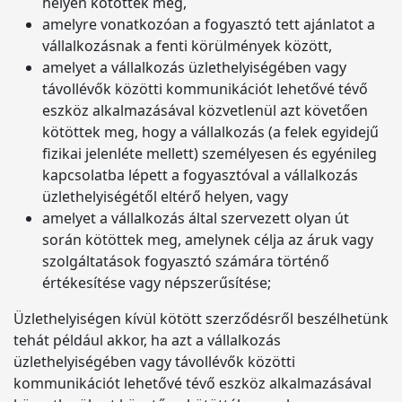
helyen kötöttek meg,
amelyre vonatkozóan a fogyasztó tett ajánlatot a
vállalkozásnak a fenti körülmények között,
amelyet a vállalkozás üzlethelyiségében vagy
távollévők közötti kommunikációt lehetővé tévő
eszköz alkalmazásával közvetlenül azt követően
kötöttek meg, hogy a vállalkozás (a felek egyidejű
fizikai jelenléte mellett) személyesen és egyénileg
kapcsolatba lépett a fogyasztóval a vállalkozás
üzlethelyiségétől eltérő helyen, vagy
amelyet a vállalkozás által szervezett olyan út
során kötöttek meg, amelynek célja az áruk vagy
szolgáltatások fogyasztó számára történő
értékesítése vagy népszerűsítése;
Üzlethelyiségen kívül kötött szerződésről beszélhetünk
tehát például akkor, ha azt a vállalkozás
üzlethelyiségében vagy távollévők közötti
kommunikációt lehetővé tévő eszköz alkalmazásával