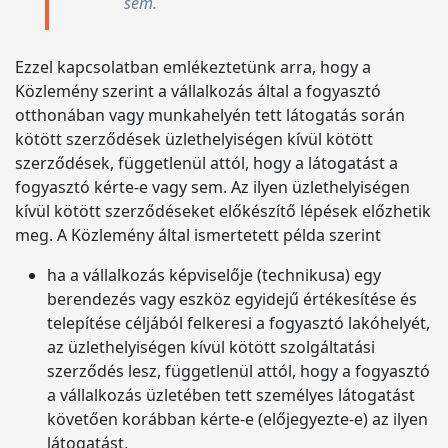
sem.
Ezzel kapcsolatban emlékeztetünk arra, hogy a
Közlemény szerint a vállalkozás által a fogyasztó
otthonában vagy munkahelyén tett látogatás során
kötött szerződések üzlethelyiségen kívül kötött
szerződések, függetlenül attól, hogy a látogatást a
fogyasztó kérte-e vagy sem. Az ilyen üzlethelyiségen
kívül kötött szerződéseket előkészítő lépések előzhetik
meg. A Közlemény által ismertetett példa szerint
ha a vállalkozás képviselője (technikusa) egy
berendezés vagy eszköz egyidejű értékesítése és
telepítése céljából felkeresi a fogyasztó lakóhelyét,
az üzlethelyiségen kívül kötött szolgáltatási
szerződés lesz, függetlenül attól, hogy a fogyasztó
a vállalkozás üzletében tett személyes látogatást
követően korábban kérte-e (előjegyezte-e) az ilyen
látogatást,