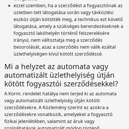
ezzel szemben, ha a szerződést a fogyasztónak az
üzletben tett látogatása során vagy távközlési
eszköz útján kötötték meg, a technikus ezt követő
látogatása, amely a szükséges berendezéseknek a
fogyasztó lakóhelyén történő felszerelésére
irányul, nem változtatja meg a szerződés
besorolását, azaz a szerződés nem válik ezáltal
üzlethelyiségen kívül kötött szerződéssé.
Mi a helyzet az automata vagy
automatizált üzlethelyiség útján
kötött fogyasztói szerződésekkel?
A Korm. rendelet hatálya nem terjed ki az automata
vagy automatizált üzlethelyiség útján kötött
szerződésekre. A Közlemény szerint ez azokra a
szerződésekre vonatkozik, amelyeket a fogyasztó
fizikai jelenlétében, valamint az áruk vagy
szolgáltatások automatizált módon történő