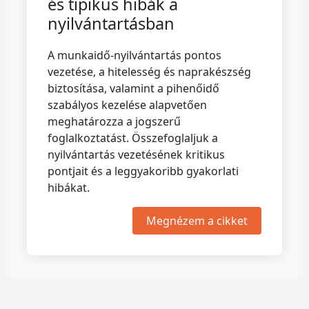
és tipikus hibák a
nyilvántartásban
A munkaidő-nyilvántartás pontos
vezetése, a hitelesség és naprakészség
biztosítása, valamint a pihenőidő
szabályos kezelése alapvetően
meghatározza a jogszerű
foglalkoztatást. Összefoglaljuk a
nyilvántartás vezetésének kritikus
pontjait és a leggyakoribb gyakorlati
hibákat.
Megnézem a cikket