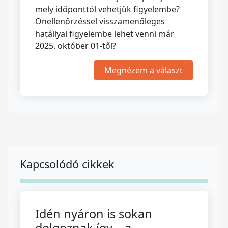
mely időponttól vehetjük figyelembe?
Önellenőrzéssel visszamenőleges
hatállyal figyelembe lehet venni már
2025. október 01-től?
Megnézem a választ
Kapcsolódó cikkek
Idén nyáron is sokan