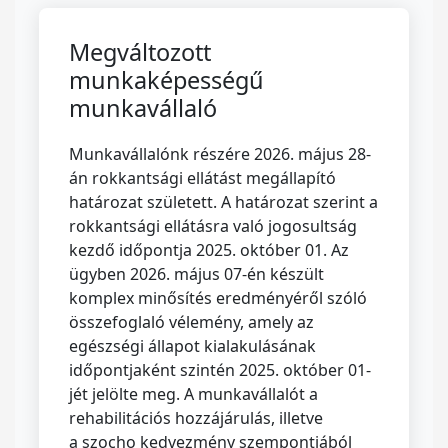
Megváltozott
munkaképességű
munkavállaló
Munkavállalónk részére 2026. május 28-
án rokkantsági ellátást megállapító
határozat született. A határozat szerint a
rokkantsági ellátásra való jogosultság
kezdő időpontja 2025. október 01. Az
ügyben 2026. május 07-én készült
komplex minősítés eredményéről szóló
összefoglaló vélemény, amely az
egészségi állapot kialakulásának
időpontjaként szintén 2025. október 01-
jét jelölte meg. A munkavállalót a
rehabilitációs hozzájárulás, illetve
a szocho kedvezmény szempontjából