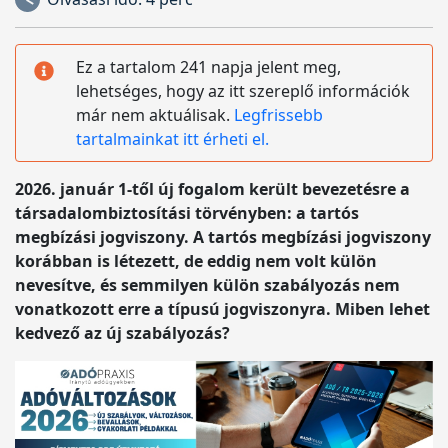
Ez a tartalom 241 napja jelent meg,
lehetséges, hogy az itt szereplő információk
már nem aktuálisak.
Legfrissebb
tartalmainkat itt érheti el.
2026. január 1-től új fogalom került bevezetésre a
társadalombiztosítási törvényben: a tartós
megbízási jogviszony. A tartós megbízási jogviszony
korábban is létezett, de eddig nem volt külön
nevesítve, és semmilyen külön szabályozás nem
vonatkozott erre a típusú jogviszonyra. Miben lehet
kedvező az új szabályozás?