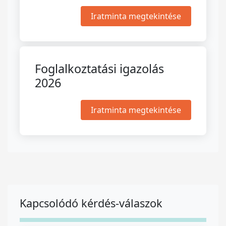
Iratminta megtekintése
Foglalkoztatási igazolás
2026
Iratminta megtekintése
Kapcsolódó kérdés-válaszok