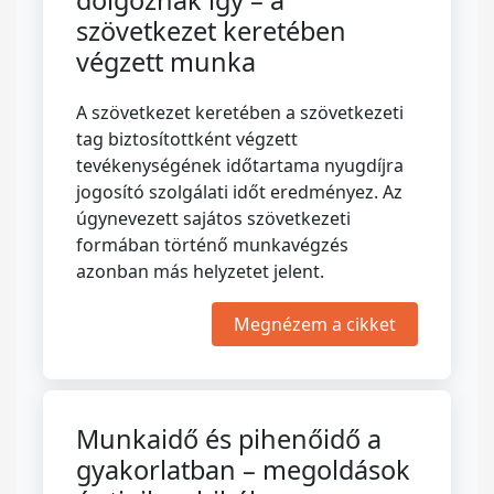
dolgoznak így – a
szövetkezet keretében
végzett munka
A szövetkezet keretében a szövetkezeti
tag biztosítottként végzett
tevékenységének időtartama nyugdíjra
jogosító szolgálati időt eredményez. Az
úgynevezett sajátos szövetkezeti
formában történő munkavégzés
azonban más helyzetet jelent.
Megnézem a cikket
Munkaidő és pihenőidő a
gyakorlatban – megoldások