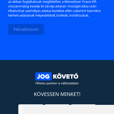
az abban foglaltaknak megfelelően a Menedzser Praxis Kft.
visszavonásig kezelje és tárolja adatait. Hozzájárulása után
tiltakozhat személyes adatai kezelése ellen valamint bármikor
kérheti adatainak helyesbítését,törlését, korlátozását.
Feliratkozom
KÖVESSEN MINKET!