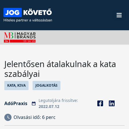
Jelentősen átalakulnak a kata
szabályai
KATA, KIVA
JOGALKOTÁS
Legutoljára frissítve:
AdóPraxis
2022.07.12
Olvasási idő:
6 perc