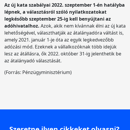
Az új kata szabályai 2022. szeptember 1-én hatályba
lépnek, a választásról szóló nyilatkozatokat
legkésőbb szeptember 25-ig kell benyújtani az
adóhivatalhoz.
Azok, akik nem kívánnak élni az új kata
lehetőségével, választhatják az átalányadóra váltást is,
amely 2021. január 1-je óta az egyik legkedvezőbb
adózási mód. Ezeknek a vállalkozóknak több idejük
lesz az átállásra, ők 2022. október 31-ig jelenthetik be
az átalányadó választását.
(Forrás: Pénzügyminisztérium)
Szeretne ilyen cikkeket olvasni?