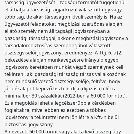
társaság ügyvezetését – tagsági formától függetlenül –
elláthatja a társaság tagjai közül választott egy vagy
több tag, de akár társaságon kívüli személy is. Ha az
ügyvezetői feladatokat megbízási szerződés alapján
ellátó személy nem áll tagsági jogviszonyban a
gazdasági társasággal, akkor e megbízási jogviszony a
társadalombiztosítás szempontjából választott
tisztségviselői jogviszonyt eredményez. A Tbj. 6. § (2)
bekezdése alapján munkavégzésre irányuló egyéb
jogviszony keretében munkát végző személynek kell
tekinteni, aki gazdasági társaság társas vállalkozónak
nem minősülő vezető tisztségviselője, feltéve, hogy
járulékalapot képező tiszteletdíja (díjazása) eléri a
minimálbér 30 százalékát (2022-ben a 60 000 forintot).
Ez a megoldás lehet a legcélszerűbb a kérdésben
foglaltakra, mivel ebben ez esetben a többes
jogviszonyra tekintettel nem jön létre a Kft.-n belül
biztosítási jogviszony.
A nevezett 60 000 forint vagy alatta levő összeg úgy