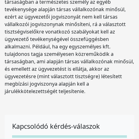
társaságban a természetes személy az egyéb
tevékenysége alapján társas vállalkozónak minősül,
ezért az ügyvezetői jogviszonyát nem kell társas
vállalkozói jogviszonynak minősíteni, rá a választott
tisztségviselőkre vonatkozó szabályokat kell az
ügyvezető tevékenységével összefüggésben
alkalmazni. Például, ha egy egyszemélyes kft.
tulajdonos tagja személyesen közreműködik a
társaságban, ami alapján társas vállalkozónak minősül,
és emellett az ügyvezetést is ellátja, akkor az
ügyvezetésre (mint választott tisztségre) létesített
megbízási jogviszonya alapján kell a
járulékkötelezettségét teljesítenie.
Kapcsolódó kérdés-válaszok