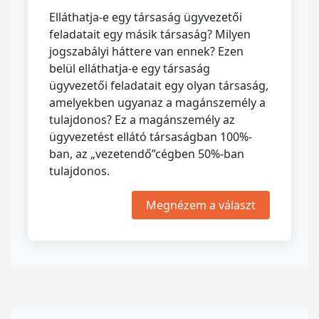
Elláthatja-e egy társaság ügyvezetői
feladatait egy másik társaság? Milyen
jogszabályi háttere van ennek? Ezen
belül elláthatja-e egy társaság
ügyvezetői feladatait egy olyan társaság,
amelyekben ugyanaz a magánszemély a
tulajdonos? Ez a magánszemély az
ügyvezetést ellátó társaságban 100%-
ban, az „vezetendő”cégben 50%-ban
tulajdonos.
Megnézem a választ