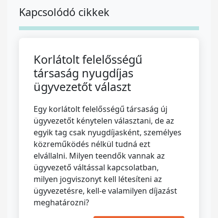
Kapcsolódó cikkek
Korlátolt felelősségű
társaság nyugdíjas
ügyvezetőt választ
Egy korlátolt felelősségű társaság új
ügyvezetőt kénytelen választani, de az
egyik tag csak nyugdíjasként, személyes
közreműködés nélkül tudná ezt
elvállalni. Milyen teendők vannak az
ügyvezető váltással kapcsolatban,
milyen jogviszonyt kell létesíteni az
ügyvezetésre, kell-e valamilyen díjazást
meghatározni?