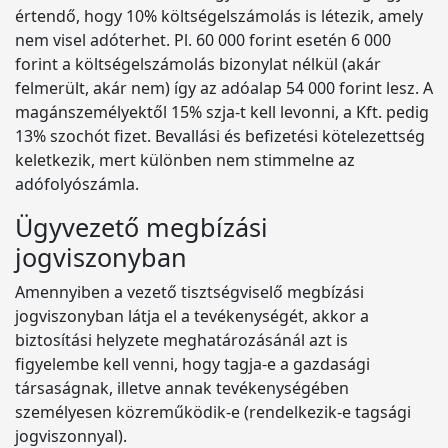
értendő, hogy 10% költségelszámolás is létezik, amely
nem visel adóterhet. Pl. 60 000 forint esetén 6 000
forint a költségelszámolás bizonylat nélkül (akár
felmerült, akár nem) így az adóalap 54 000 forint lesz. A
magánszemélyektől 15% szja-t kell levonni, a Kft. pedig
13% szochót fizet. Bevallási és befizetési kötelezettség
keletkezik, mert különben nem stimmelne az
adófolyószámla.
Ügyvezető megbízási
jogviszonyban
Amennyiben a vezető tisztségviselő megbízási
jogviszonyban látja el a tevékenységét, akkor a
biztosítási helyzete meghatározásánál azt is
figyelembe kell venni, hogy tagja-e a gazdasági
társaságnak, illetve annak tevékenységében
személyesen közreműködik-e (rendelkezik-e tagsági
jogviszonnyal).