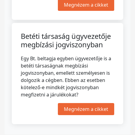
Megnézem a cikket
Betéti társaság ügyvezetője
megbízási jogviszonyban
Egy Bt. beltagja egyben ügyvezetője is a
betéti társaságnak megbízási
jogviszonyban, emellett személyesen is
dolgozik a cégben. Ebben az esetben
kötelező-e mindkét jogviszonyban
megfizetni a járulékokat?
Megnézem a cikket