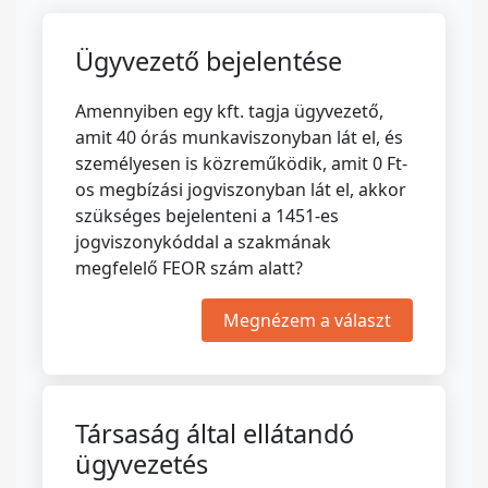
Ügyvezető bejelentése
Amennyiben egy kft. tagja ügyvezető,
amit 40 órás munkaviszonyban lát el, és
személyesen is közreműködik, amit 0 Ft-
os megbízási jogviszonyban lát el, akkor
szükséges bejelenteni a 1451-es
jogviszonykóddal a szakmának
megfelelő FEOR szám alatt?
Megnézem a választ
Társaság által ellátandó
ügyvezetés