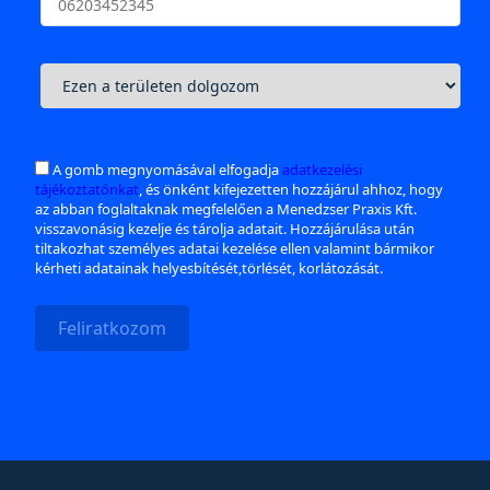
A gomb megnyomásával elfogadja
adatkezelési
tájékoztatónkat
, és önként kifejezetten hozzájárul ahhoz, hogy
az abban foglaltaknak megfelelően a Menedzser Praxis Kft.
visszavonásig kezelje és tárolja adatait. Hozzájárulása után
tiltakozhat személyes adatai kezelése ellen valamint bármikor
kérheti adatainak helyesbítését,törlését, korlátozását.
Feliratkozom