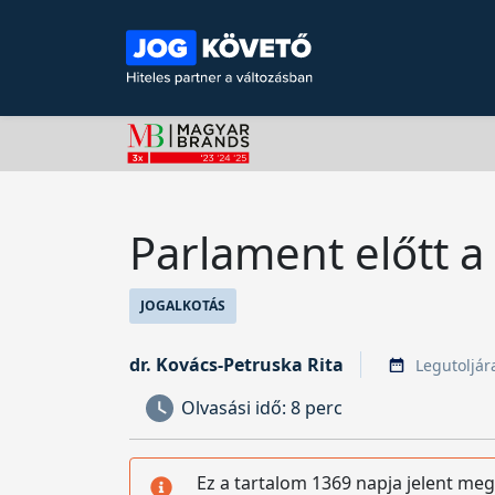
Parlament előtt a
JOGALKOTÁS
dr. Kovács-Petruska Rita
Legutoljára
Olvasási idő:
8 perc
Ez a tartalom 1369 napja jelent meg