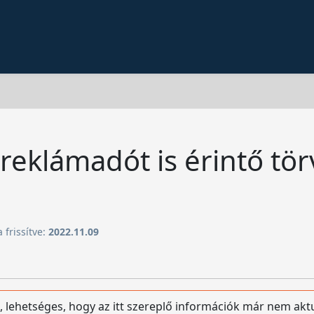
 reklámadót is érintő tör
 frissítve:
2022.11.09
, lehetséges, hogy az itt szereplő információk már nem akt