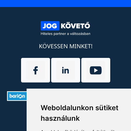
KÖVESSEN MINKET!
Weboldalunkon sütiket
ELÉRHETŐSÉGEK
használunk
+36 1 880 7600