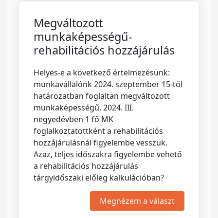
Megváltozott
munkaképességű-
rehabilitációs hozzájárulás
Helyes-e a következő értelmezésünk:
munkavállalónk 2024. szeptember 15-től
határozatban foglaltan megváltozott
munkaképességű. 2024. III.
negyedévben 1 fő MK
foglalkoztatottként a rehabilitációs
hozzájárulásnál figyelembe vesszük.
Azaz, teljes időszakra figyelembe vehető
a rehabilitációs hozzájárulás
tárgyidőszaki előleg kalkulációban?
Megnézem a választ