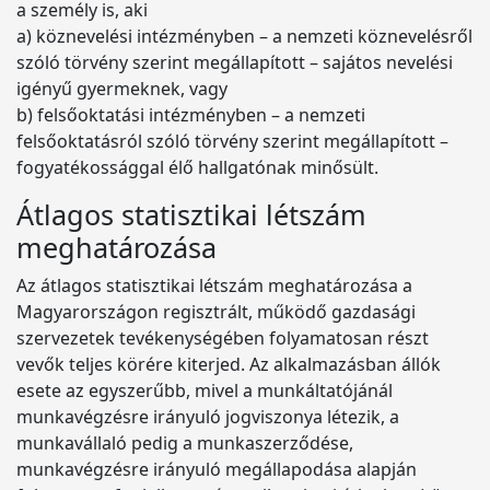
a személy is, aki
a) köznevelési intézményben – a nemzeti köznevelésről
szóló törvény szerint megállapított – sajátos nevelési
igényű gyermeknek, vagy
b) felsőoktatási intézményben – a nemzeti
felsőoktatásról szóló törvény szerint megállapított –
fogyatékossággal élő hallgatónak minősült.
Átlagos statisztikai létszám
meghatározása
Az átlagos statisztikai létszám meghatározása a
Magyarországon regisztrált, működő gazdasági
szervezetek tevékenységében folyamatosan részt
vevők teljes körére kiterjed. Az alkalmazásban állók
esete az egyszerűbb, mivel a munkáltatójánál
munkavégzésre irányuló jogviszonya létezik, a
munkavállaló pedig a munkaszerződése,
munkavégzésre irányuló megállapodása alapján