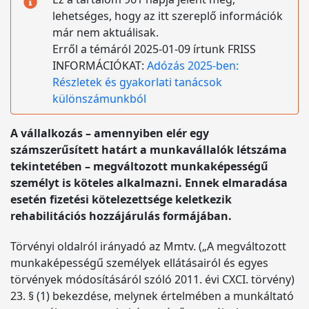
lehetséges, hogy az itt szereplő információk
már nem aktuálisak.
Erről a témáról 2025-01-09 írtunk FRISS
INFORMÁCIÓKAT:
Adózás 2025-ben:
Részletek és gyakorlati tanácsok
különszámunkból
A vállalkozás – amennyiben elér egy
számszerűsített határt a munkavállalók létszáma
tekintetében – megváltozott munkaképességű
személyt is köteles alkalmazni. Ennek elmaradása
esetén fizetési kötelezettsége keletkezik
rehabilitációs hozzájárulás formájában.
Törvényi oldalról irányadó az Mmtv. („A megváltozott
munkaképességű személyek ellátásairól és egyes
törvények módosításáról szóló 2011. évi CXCI. törvény)
23. § (1) bekezdése, melynek értelmében a munkáltató