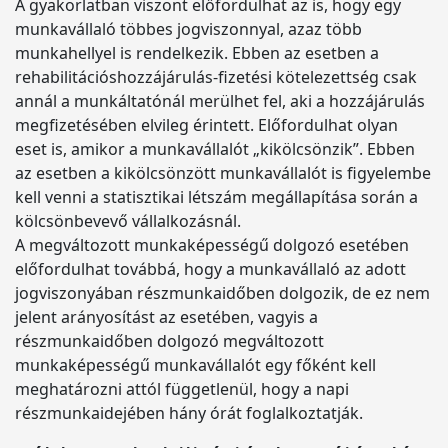
A gyakorlatban viszont előfordulhat az is, hogy egy
munkavállaló többes jogviszonnyal, azaz több
munkahellyel is rendelkezik. Ebben az esetben a
rehabilitációshozzájárulás-fizetési kötelezettség csak
annál a munkáltatónál merülhet fel, aki a hozzájárulás
megfizetésében elvileg érintett. Előfordulhat olyan
eset is, amikor a munkavállalót „kikölcsönzik”. Ebben
az esetben a kikölcsönzött munkavállalót is figyelembe
kell venni a statisztikai létszám megállapítása során a
kölcsönbevevő vállalkozásnál.
A megváltozott munkaképességű dolgozó esetében
előfordulhat továbbá, hogy a munkavállaló az adott
jogviszonyában részmunkaidőben dolgozik, de ez nem
jelent arányosítást az esetében, vagyis a
részmunkaidőben dolgozó megváltozott
munkaképességű munkavállalót egy főként kell
meghatározni attól függetlenül, hogy a napi
részmunkaidejében hány órát foglalkoztatják.