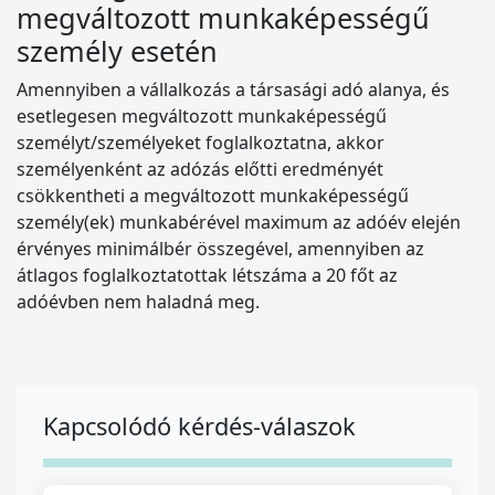
megváltozott munkaképességű
személy esetén
Amennyiben a vállalkozás a társasági adó alanya, és
esetlegesen megváltozott munkaképességű
személyt/személyeket foglalkoztatna, akkor
személyenként az adózás előtti eredményét
csökkentheti a megváltozott munkaképességű
személy(ek) munkabérével maximum az adóév elején
érvényes minimálbér összegével, amennyiben az
átlagos foglalkoztatottak létszáma a 20 főt az
adóévben nem haladná meg.
Kapcsolódó kérdés-válaszok