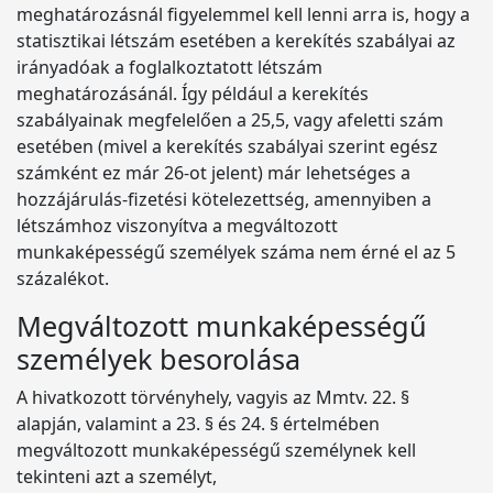
meghatározásnál figyelemmel kell lenni arra is, hogy a
statisztikai létszám esetében a kerekítés szabályai az
irányadóak a foglalkoztatott létszám
meghatározásánál. Így például a kerekítés
szabályainak megfelelően a 25,5, vagy afeletti szám
esetében (mivel a kerekítés szabályai szerint egész
számként ez már 26-ot jelent) már lehetséges a
hozzájárulás-fizetési kötelezettség, amennyiben a
létszámhoz viszonyítva a megváltozott
munkaképességű személyek száma nem érné el az 5
százalékot.
Megváltozott munkaképességű
személyek besorolása
A hivatkozott törvényhely, vagyis az Mmtv. 22. §
alapján, valamint a 23. § és 24. § értelmében
megváltozott munkaképességű személynek kell
tekinteni azt a személyt,