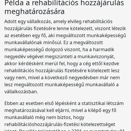
Példa a rehabilitációs hozzájárulás
meghatározására
Adott egy vállalkozás, amely elvileg rehabilitációs
hozzájárulás fizetésére lenne kötelezett, viszont létezik
az esetében egy fő, aki megváltozott munkaképességű
munkavállalónak minősül. Ez a megváltozott
munkaképességű dolgozó viszont, ha a harmadik
negyedév végével megszünteti a munkaviszonyát,
akkor kérdésként merül fel, hogy a cég ettől kezdve
rehabilitációs hozzájárulás fizetésére kötelezett lesz
vagy nem, mivel a következő negyedévben már nem
lesz megváltozott munkaképességű munkavállaló a
vállalkozásban.
Ebben az esetben első lépésként a statisztikai létszám
meghatározásával kell eljárni, mivel a kilépő egy fő
munkavállaló még nem biztos, hogy
rehabilitációshozzájárulás-fizetési kötelezettséget