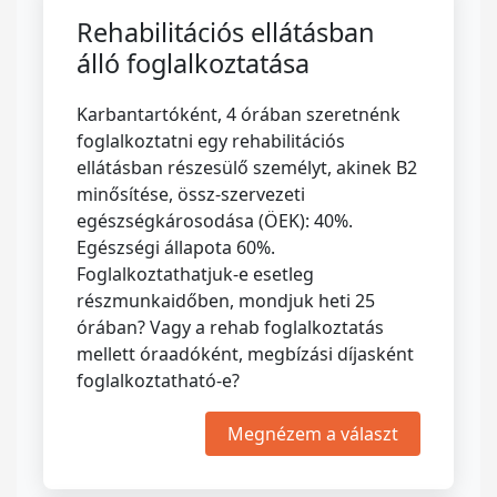
Rehabilitációs ellátásban
álló foglalkoztatása
Karbantartóként, 4 órában szeretnénk
foglalkoztatni egy rehabilitációs
ellátásban részesülő személyt, akinek B2
minősítése, össz-szervezeti
egészségkárosodása (ÖEK): 40%.
Egészségi állapota 60%.
Foglalkoztathatjuk-e esetleg
részmunkaidőben, mondjuk heti 25
órában? Vagy a rehab foglalkoztatás
mellett óraadóként, megbízási díjasként
foglalkoztatható-e?
Megnézem a választ