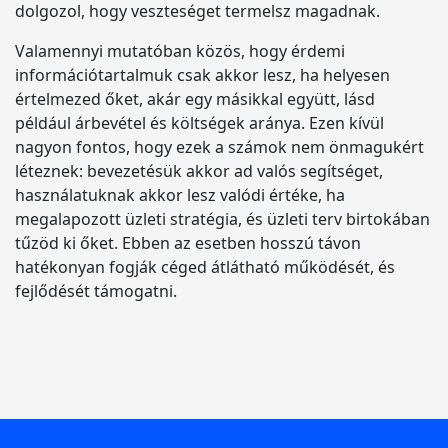
dolgozol, hogy veszteséget termelsz magadnak.
Valamennyi mutatóban közös, hogy érdemi
információtartalmuk csak akkor lesz, ha helyesen
értelmezed őket, akár egy másikkal együtt, lásd
például árbevétel és költségek aránya. Ezen kívül
nagyon fontos, hogy ezek a számok nem önmagukért
léteznek: bevezetésük akkor ad valós segítséget,
használatuknak akkor lesz valódi értéke, ha
megalapozott üzleti stratégia, és üzleti terv birtokában
tűzöd ki őket. Ebben az esetben hosszú távon
hatékonyan fogják céged átlátható működését, és
fejlődését támogatni.