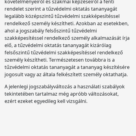
követelményeiről és szakmai képzéseiről a fenti
rendelet szerint a tűzvédelmi oktatás tananyagát
legalább középszintű tűzvédelmi szakképesítéssel
rendelkező személy készítheti. Azokban az esetekben,
ahol a jogszabály felsőszintű tűzvédelmi
szakképesítéssel rendelkező személy alkalmazását írja
elő, a tűzvédelmi oktatás tananyagát kizárólag
felsőszintű tűzvédelmi szakképesítéssel rendelkező
személy készítheti. Természetesen továbbra is a
tűzvédelmi oktatás tananyagát a tananyag készítésére
jogosult vagy az általa felkészített személy oktathatja.
A jelenlegi jogszabályváltozás a használati szabályok
tekintetében tartalmaz még apróbb változásokat,
ezért ezeket egyedileg kell vizsgálni.