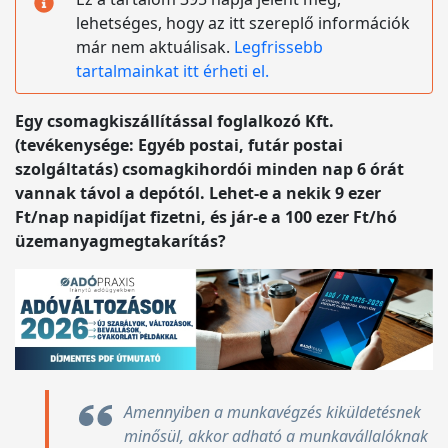
lehetséges, hogy az itt szereplő információk
már nem aktuálisak.
Legfrissebb
tartalmainkat itt érheti el.
Egy csomagkiszállítással foglalkozó Kft.
(tevékenysége: Egyéb postai, futár postai
szolgáltatás) csomagkihordói minden nap 6 órát
vannak távol a depótól. Lehet-e a nekik 9 ezer
Ft/nap napidíjat fizetni, és jár-e a 100 ezer Ft/hó
üzemanyagmegtakarítás?
Amennyiben a munkavégzés kiküldetésnek
minősül, akkor adható a munkavállalóknak