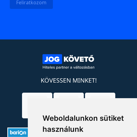
Feliratkozom
KÖVESSEN MINKET!
Weboldalunkon sütiket
használunk