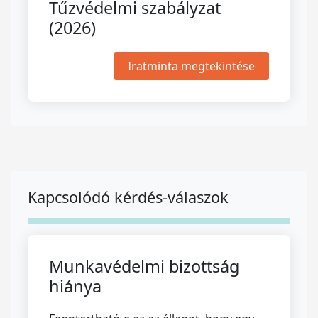
Tűzvédelmi szabályzat
(2026)
Iratminta megtekintése
Kapcsolódó kérdés-válaszok
Munkavédelmi bizottság
hiánya