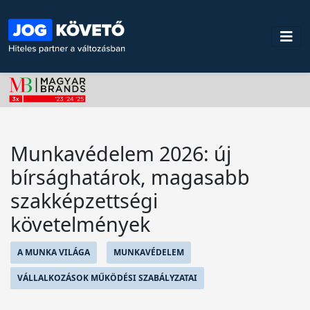
Munkavédelem 2026: új
bírsághatárok, magasabb
szakképzettségi
követelmények
A MUNKA VILÁGA
MUNKAVÉDELEM
VÁLLALKOZÁSOK MŰKÖDÉSI SZABÁLYZATAI