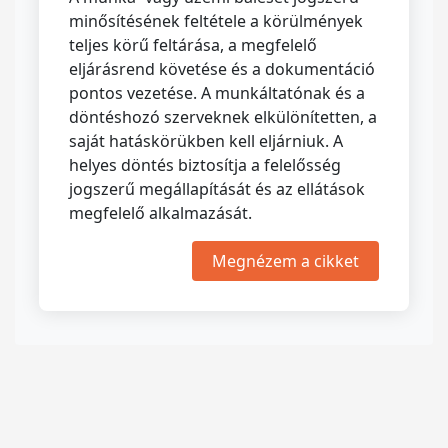
minősítésének feltétele a körülmények
teljes körű feltárása, a megfelelő
eljárásrend követése és a dokumentáció
pontos vezetése. A munkáltatónak és a
döntéshozó szerveknek elkülönítetten, a
saját hatáskörükben kell eljárniuk. A
helyes döntés biztosítja a felelősség
jogszerű megállapítását és az ellátások
megfelelő alkalmazását.
Megnézem a cikket