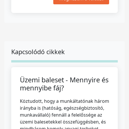
Kapcsolódó cikkek
Üzemi baleset - Mennyire és
mennyibe fáj?
Köztudott, hogy a munkáltatónak három
irányba is (hatóság, egészségbiztosító,
munkavállaló) fennáll a felelőssége az
üzemi balesetekkel összefüggésben, és
mindhárom komoly anyagi terheket