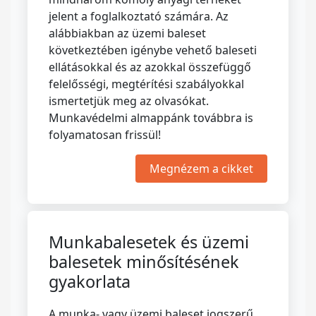
jelent a foglalkoztató számára. Az
alábbiakban az üzemi baleset
következtében igénybe vehető baleseti
ellátásokkal és az azokkal összefüggő
felelősségi, megtérítési szabályokkal
ismertetjük meg az olvasókat.
Munkavédelmi almappánk továbbra is
folyamatosan frissül!
Megnézem a cikket
Munkabalesetek és üzemi
balesetek minősítésének
gyakorlata
A munka- vagy üzemi baleset jogszerű