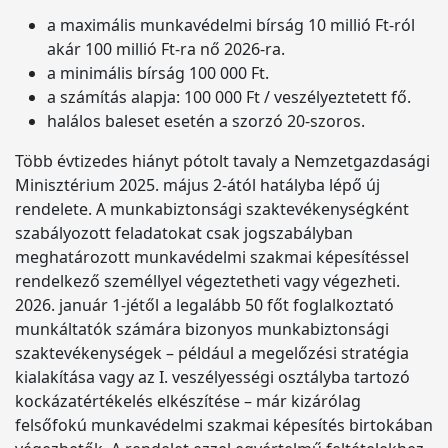
a maximális munkavédelmi bírság 10 millió Ft-ról
akár 100 millió Ft-ra nő 2026-ra.
a minimális bírság 100 000 Ft.
a számítás alapja: 100 000 Ft / veszélyeztetett fő.
halálos baleset esetén a szorzó 20-szoros.
Több évtizedes hiányt pótolt tavaly a Nemzetgazdasági
Minisztérium 2025. május 2-ától hatályba lépő új
rendelete. A munkabiztonsági szaktevékenységként
szabályozott feladatokat csak jogszabályban
meghatározott munkavédelmi szakmai képesítéssel
rendelkező személlyel végeztetheti vagy végezheti.
2026. január 1-jétől a legalább 50 főt foglalkoztató
munkáltatók számára bizonyos munkabiztonsági
szaktevékenységek – például a megelőzési stratégia
kialakítása vagy az I. veszélyességi osztályba tartozó
kockázatértékelés elkészítése – már kizárólag
felsőfokú munkavédelmi szakmai képesítés birtokában