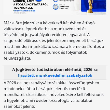
Már előre jelezzük: a következő két évben átfogó
változások lépnek életbe a munkavédelmi és
tűzvédelmi jogszabályok területén egyaránt. A
szigorodó előírások és jelentősen megemelt bírságok
miatt minden munkáltató számára kiemelten fontos a
szabályzatok, dokumentumok és folyamatok
felülvizsgálata.
A Jogkövető tudástárában elérhető, 2026-ra
frissített munkavédelmi szabályzatok
A 2026-os jogszabályváltozásokkal összefüggésben
mindenek előtt a bírságok jelentős mértékű –
mondhatni: drasztikus – növekedésére kell felhívnunk
a figyelmet, ami röviden összefoglalva az alábbi
számokat jelenti: