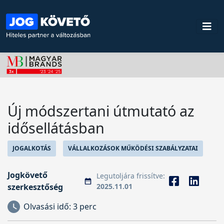
Új módszertani útmutató az
idősellátásban
JOGALKOTÁS
VÁLLALKOZÁSOK MŰKÖDÉSI SZABÁLYZATAI
Jogkövető
Legutoljára frissítve:
szerkesztőség
2025.11.01
Olvasási idő:
3 perc