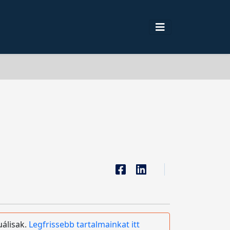
uálisak.
Legfrissebb tartalmainkat itt