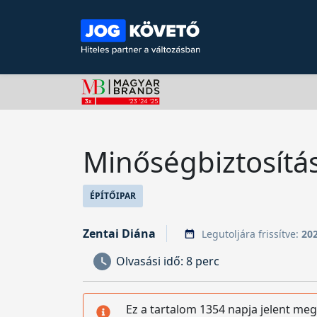
Minőségbiztosítás
ÉPÍTŐIPAR
Zentai Diána
Legutoljára frissítve:
202
Olvasási idő:
8 perc
Ez a tartalom 1354 napja jelent meg