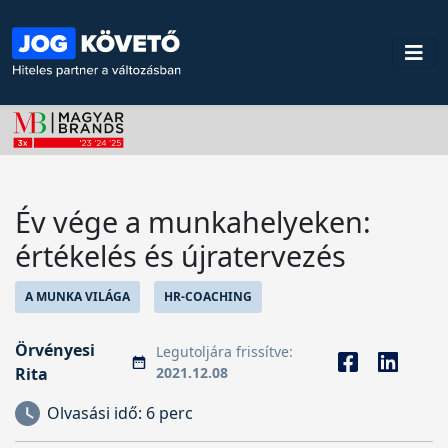
Év vége a munkahelyeken:
értékelés és újratervezés
A MUNKA VILÁGA
HR-COACHING
Örvényesi
Legutoljára frissítve:
Rita
2021.12.08
Olvasási idő:
6 perc