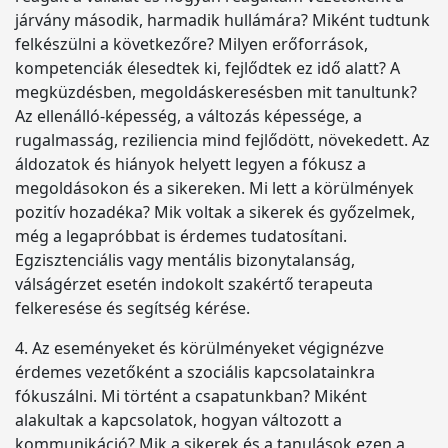
járvány második, harmadik hullámára? Miként tudtunk
felkészülni a következőre? Milyen erőforrások,
kompetenciák élesedtek ki, fejlődtek ez idő alatt? A
megküzdésben, megoldáskeresésben mit tanultunk?
Az ellenálló-képesség, a változás képessége, a
rugalmasság, reziliencia mind fejlődött, növekedett. Az
áldozatok és hiányok helyett legyen a fókusz a
megoldásokon és a sikereken. Mi lett a körülmények
pozitív hozadéka? Mik voltak a sikerek és győzelmek,
még a legapróbbat is érdemes tudatosítani.
Egzisztenciális vagy mentális bizonytalanság,
válságérzet esetén indokolt szakértő terapeuta
felkeresése és segítség kérése.
4. Az eseményeket és körülményeket végignézve
érdemes vezetőként a szociális kapcsolatainkra
fókuszálni. Mi történt a csapatunkban? Miként
alakultak a kapcsolatok, hogyan változott a
kommunikáció? Mik a sikerek és a tanulások ezen a