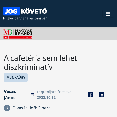
A cafetéria sem lehet
diszkriminatív
MUNKAÜGY
Vasas
Legutoljára frissítve:
János
2022.10.12
Olvasási idő:
2 perc