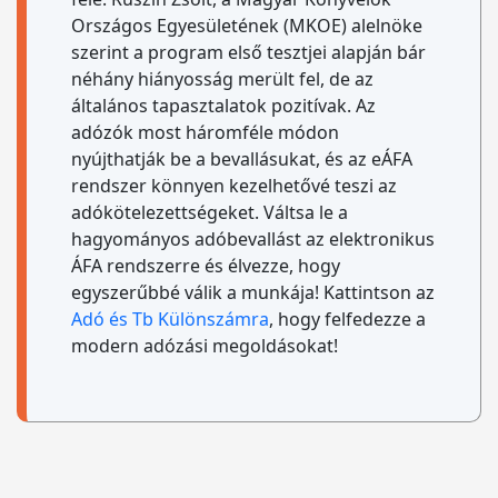
Országos Egyesületének (MKOE) alelnöke
szerint a program első tesztjei alapján bár
néhány hiányosság merült fel, de az
általános tapasztalatok pozitívak. Az
adózók most háromféle módon
nyújthatják be a bevallásukat, és az eÁFA
rendszer könnyen kezelhetővé teszi az
adókötelezettségeket. Váltsa le a
hagyományos adóbevallást az elektronikus
ÁFA rendszerre és élvezze, hogy
egyszerűbbé válik a munkája! Kattintson az
Adó és Tb Különszámra
, hogy felfedezze a
modern adózási megoldásokat!