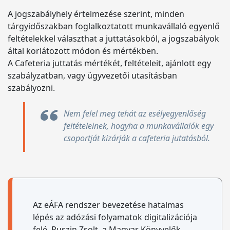
A jogszabályhely értelmezése szerint, minden
tárgyidőszakban foglalkoztatott munkavállaló egyenlő
feltételekkel választhat a juttatásokból, a jogszabályok
által korlátozott módon és mértékben.
A Cafeteria juttatás mértékét, feltételeit, ajánlott egy
szabályzatban, vagy ügyvezetői utasításban
szabályozni.
Nem felel meg tehát az esélyegyenlőség
feltételeinek, hogyha a munkavállalók egy
csoportját kizárják a cafeteria jutatásból.
Az eÁFA rendszer bevezetése hatalmas
lépés az adózási folyamatok digitalizációja
felé. Ruszin Zsolt, a Magyar Könyvelők