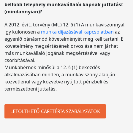
belföldi telephely munkavállalói kapnak juttatást
(mindannyian)?
A 2012. évi I. törvény (Mt.) 12. § (1) A munkaviszonnyal,
így különösen a
munka díjazásával kapcsolatban
az
egyenlő bánásmód követelményét meg kell tartani. E
követelmény megsértésének orvoslása nem járhat
más munkavállaló jogának megsértésével vagy
csorbításával.
Munkabérnek minősül a 12. § (1) bekezdés
alkalmazásában minden, a munkaviszony alapján
közvetlenül vagy közvetve nyújtott pénzbeli és
természetbeni juttatás.
LETÖLTHETŐ CAFETÉRIA SZABÁLYZATOK