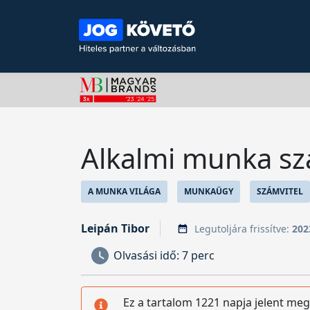
Alkalmi munka sz
A MUNKA VILÁGA
MUNKAÜGY
SZÁMVITEL
Leipán Tibor
Legutoljára frissítve:
202
Olvasási idő:
7 perc
Ez a tartalom 1221 napja jelent meg