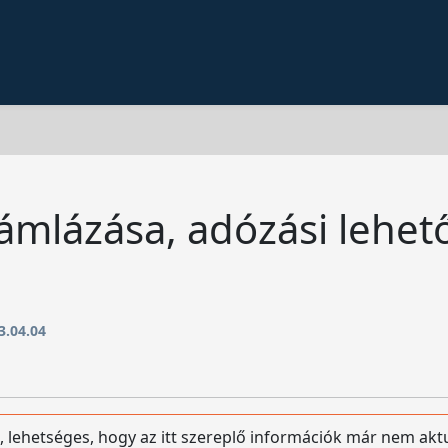
ámlázása, adózási lehet
3.04.04
, lehetséges, hogy az itt szereplő információk már nem akt