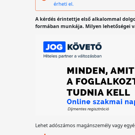
érheti el.
A kérdés érintettje első alkalommal dolg
formában munkája. Milyen lehetőségei 
Lehet adószámos magánszemély vagy egyéni 