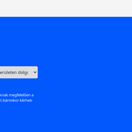
aknak megfelelően a
nt bármikor kérheti