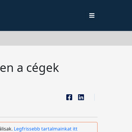
ben a cégek
álisak.
Legfrissebb tartalmainkat itt