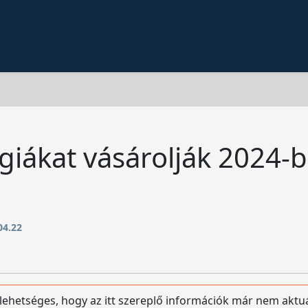
giákat vásárolják 2024-
04.22
 lehetséges, hogy az itt szereplő információk már nem aktu