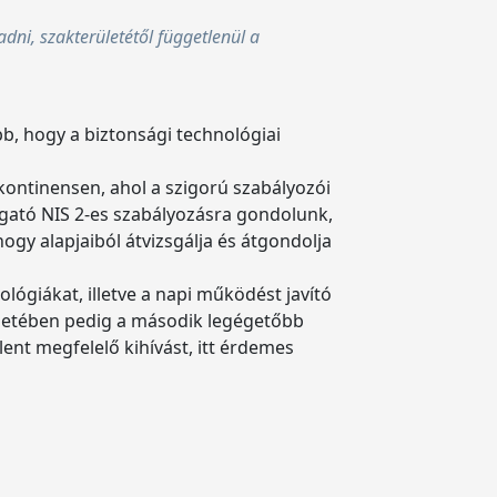
dni, szakterületétől függetlenül a
b, hogy a biztonsági technológiai
kontinensen, ahol a szigorú szabályozói
lygató NIS 2-es szabályozásra gondolunk,
ogy alapjaiból átvizsgálja és átgondolja
lógiákat, illetve a napi működést javító
esetében pedig a második legégetőbb
lent megfelelő kihívást, itt érdemes