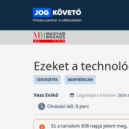
Ezeket a technoló
CÉGVEZETÉS
ADATVÉDELEM
Vass Enikő
Legutoljára frissítve:
2024.
Olvasási idő:
8 perc
Ez a tartalom 838 napja jelent meg,