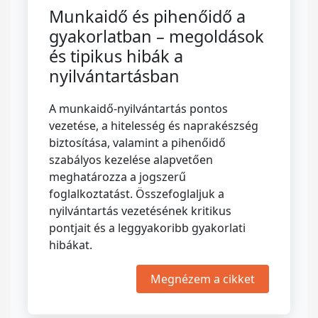
Munkaidő és pihenőidő a
gyakorlatban – megoldások
és tipikus hibák a
nyilvántartásban
A munkaidő-nyilvántartás pontos
vezetése, a hitelesség és naprakészség
biztosítása, valamint a pihenőidő
szabályos kezelése alapvetően
meghatározza a jogszerű
foglalkoztatást. Összefoglaljuk a
nyilvántartás vezetésének kritikus
pontjait és a leggyakoribb gyakorlati
hibákat.
Megnézem a cikket