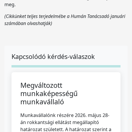
meg.
(Cikkünket teljes terjedelmébe a Humán Tanácsadó januári
számában olvashatják)
Kapcsolódó kérdés-válaszok
Megváltozott
munkaképességű
munkavállaló
Munkavállalónk részére 2026. május 28-
án rokkantsági ellátást megállapító
határozat született. A határozat szerint a