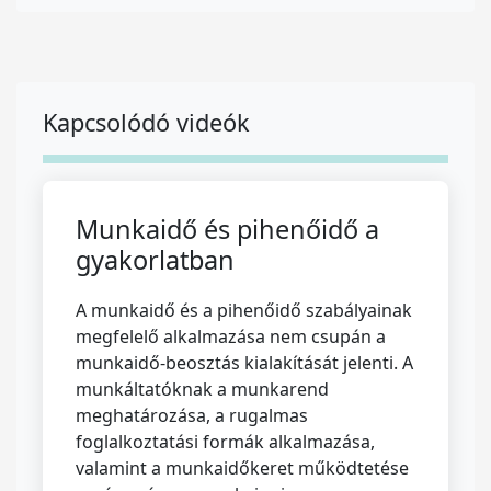
Kapcsolódó videók
Munkaidő és pihenőidő a
gyakorlatban
A munkaidő és a pihenőidő szabályainak
megfelelő alkalmazása nem csupán a
munkaidő-beosztás kialakítását jelenti. A
munkáltatóknak a munkarend
meghatározása, a rugalmas
foglalkoztatási formák alkalmazása,
valamint a munkaidőkeret működtetése