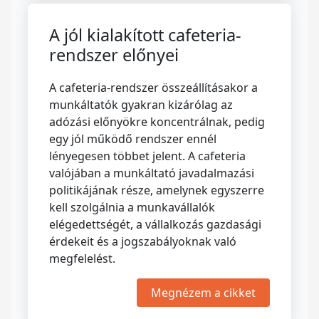
A jól kialakított cafeteria-
rendszer előnyei
A cafeteria-rendszer összeállításakor a
munkáltatók gyakran kizárólag az
adózási előnyökre koncentrálnak, pedig
egy jól működő rendszer ennél
lényegesen többet jelent. A cafeteria
valójában a munkáltató javadalmazási
politikájának része, amelynek egyszerre
kell szolgálnia a munkavállalók
elégedettségét, a vállalkozás gazdasági
érdekeit és a jogszabályoknak való
megfelelést.
Megnézem a cikket