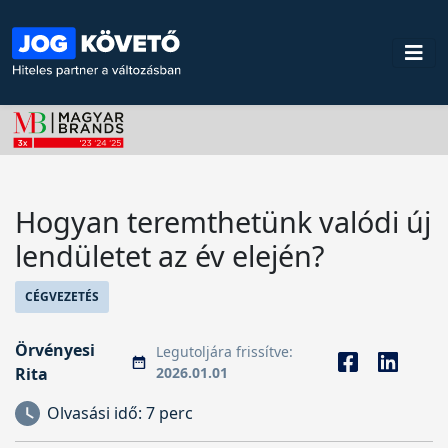
Hogyan teremthetünk valódi új
lendületet az év elején?
CÉGVEZETÉS
Örvényesi
Legutoljára frissítve:
Rita
2026.01.01
Olvasási idő:
7 perc