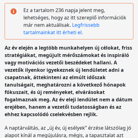
Ez a tartalom 236 napja jelent meg,
lehetséges, hogy az itt szereplő információk
már nem aktuálisak.
Legfrissebb
tartalmainkat itt érheti el.
Az év elején a legtöbb munkahelyen új célokat, friss
stratégiákat, megújult mérőszámokat és inspiráló
vagy motivációs vezetői beszédeket hallani. A
vezetők ilyenkor igyekeznek új lendületet adni a
csapatnak, áttekinteni az elmúlt időszak
tanulságait, meghatározni a következő hónapok
fókuszait, és új reményeket, elvárásokat
fogalmaznak meg. Az év eleji lendület nem a dátum
erejében, hanem a vezetői tudatosságban és az
ehhez kapcsolódó cselekvésben rejlik.
A naptárváltás, az „új év, új esélyek” érzése látszólag jó
alapot kínál a megújulásra, mégis, a tapasztalat azt