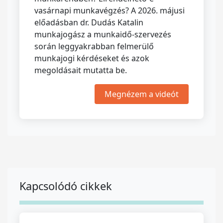
vasárnapi munkavégzés? A 2026. májusi
előadásban dr. Dudás Katalin
munkajogász a munkaidő-szervezés
során leggyakrabban felmerülő
munkajogi kérdéseket és azok
megoldásait mutatta be.
Megnézem a videót
Kapcsolódó cikkek