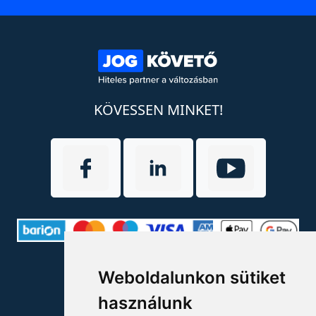
KÖVESSEN MINKET!
ELÉRHETŐSÉGEK
Weboldalunkon sütiket
használunk
+36 1 880 7600