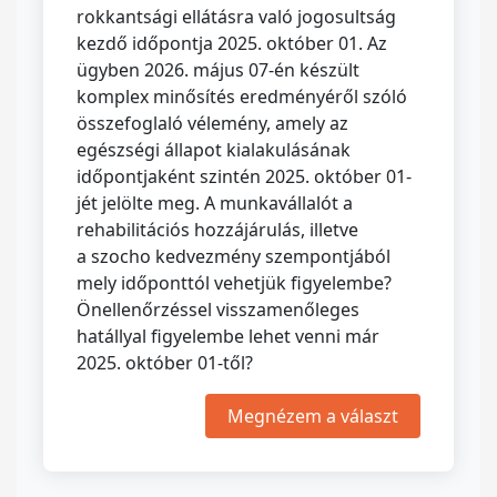
rokkantsági ellátásra való jogosultság
kezdő időpontja 2025. október 01. Az
ügyben 2026. május 07-én készült
komplex minősítés eredményéről szóló
összefoglaló vélemény, amely az
egészségi állapot kialakulásának
időpontjaként szintén 2025. október 01-
jét jelölte meg. A munkavállalót a
rehabilitációs hozzájárulás, illetve
a szocho kedvezmény szempontjából
mely időponttól vehetjük figyelembe?
Önellenőrzéssel visszamenőleges
hatállyal figyelembe lehet venni már
2025. október 01-től?
Megnézem a választ