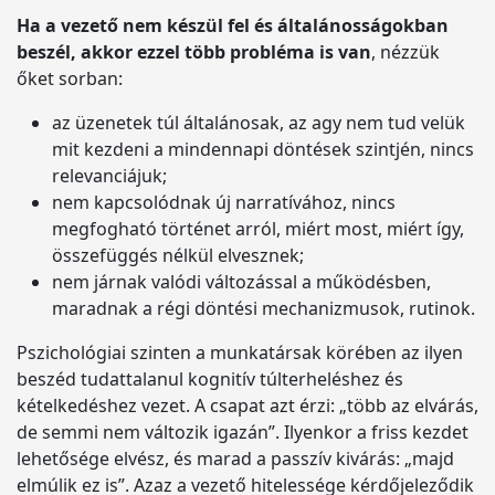
Ha a vezető nem készül fel és általánosságokban
beszél, akkor ezzel több probléma is van
, nézzük
őket sorban:
az üzenetek túl általánosak, az agy nem tud velük
mit kezdeni a mindennapi döntések szintjén, nincs
relevanciájuk;
nem kapcsolódnak új narratívához, nincs
megfogható történet arról, miért most, miért így,
összefüggés nélkül elvesznek;
nem járnak valódi változással a működésben,
maradnak a régi döntési mechanizmusok, rutinok.
Pszichológiai szinten a munkatársak körében az ilyen
beszéd tudattalanul kognitív túlterheléshez és
kételkedéshez vezet. A csapat azt érzi: „több az elvárás,
de semmi nem változik igazán”. Ilyenkor a friss kezdet
lehetősége elvész, és marad a passzív kivárás: „majd
elmúlik ez is”. Azaz a vezető hitelessége kérdőjeleződik