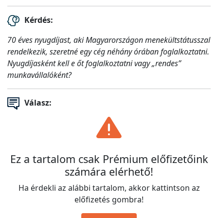
Kérdés:
70 éves nyugdíjast, aki Magyarországon menekültstátusszal
rendelkezik, szeretné egy cég néhány órában foglalkoztatni.
Nyugdíjasként kell e őt foglalkoztatni vagy „rendes”
munkavállalóként?
Válasz:
Ez a tartalom csak Prémium előfizetőink
számára elérhető!
Ha érdekli az alábbi tartalom, akkor kattintson az
előfizetés gombra!