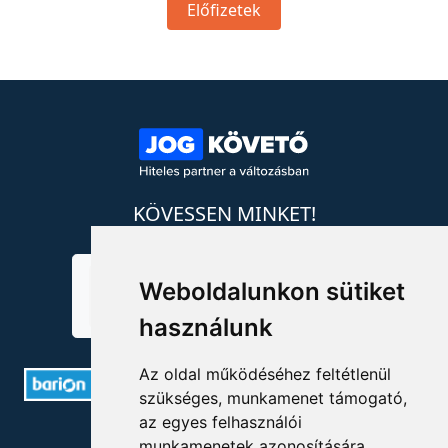
Előfizetek
KÖVESSEN MINKET!
Weboldalunkon sütiket
használunk
Az oldal működéséhez feltétlenül
szükséges, munkamenet támogató,
az egyes felhasználói
ELÉRHETŐSÉGEK
munkamenetek azonosítására