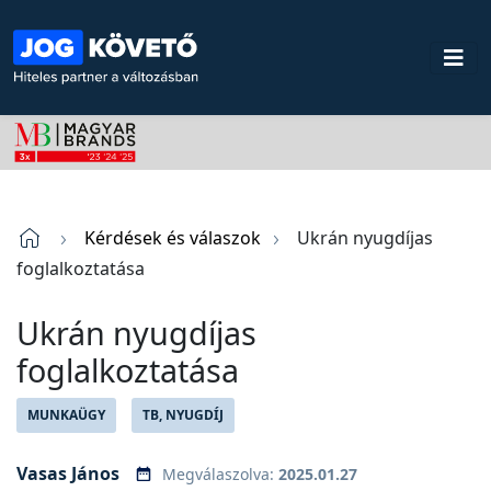
Kérdések és válaszok
Ukrán nyugdíjas
foglalkoztatása
Ukrán nyugdíjas
foglalkoztatása
MUNKAÜGY
TB, NYUGDÍJ
Vasas János
Megválaszolva:
2025.01.27