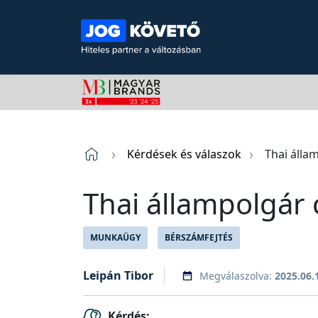
Kérdések és válaszok
Thai álla
Thai állampolgár
MUNKAÜGY
BÉRSZÁMFEJTÉS
Leipán Tibor
Megválaszolva:
2025.06.
Kérdés: