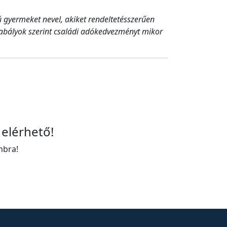
 gyermeket nevel, akiket rendeltetésszerűen
zabályok szerint családi adókedvezményt mikor
 elérhető!
mbra!