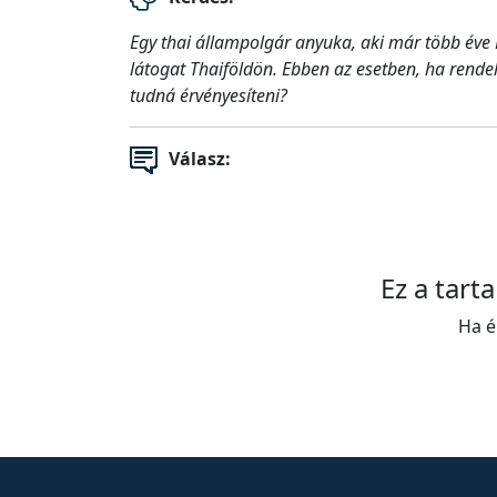
Egy thai állampolgár anyuka, aki már több éve 
látogat Thaiföldön. Ebben az esetben, ha rend
tudná érvényesíteni?
Válasz:
Ez a tart
Ha é