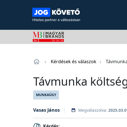
Kérdések és válaszok
Távmunka 
Távmunka költség
MUNKAÜGY
Vasas János
Megválaszolva:
2025.03.0
Kérdés: