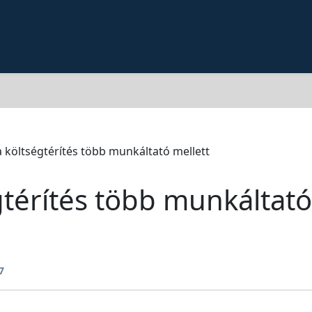
költségtérítés több munkáltató mellett
térítés több munkáltató
7