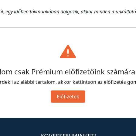
, egy időben távmunkában dolgozik, akkor minden munkáltató a
alom csak Prémium előfizetőink számára
rdekli az alábbi tartalom, akkor kattintson az előfizetés go
Előfizetek
KÖVESSEN MINKET!