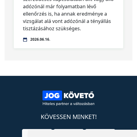
adózónál már folyamatban lévő
ellenőrzés is, ha annak eredménye a
vizsgálat alá vont adózónál a tényállás
tisztázásához szükséges.
2026.06.16.
KÖVESSEN MINKET!