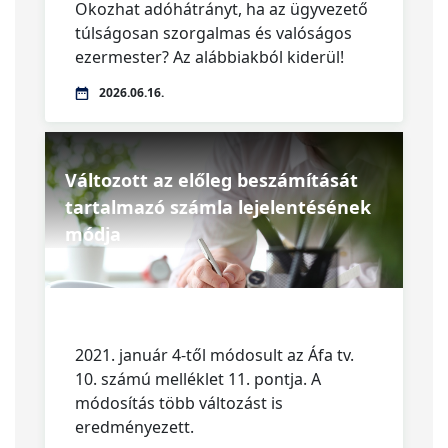
Okozhat adóhátrányt, ha az ügyvezető
túlságosan szorgalmas és valóságos
ezermester? Az alábbiakból kiderül!
2026.06.16.
Változott az előleg beszámítását
tartalmazó számla lejelentésének
módja
2021. január 4-től módosult az Áfa tv.
10. számú melléklet 11. pontja. A
módosítás több változást is
eredményezett.