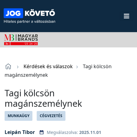
Kérdések és válaszok
Tagi kölcsön
magánszemélynek
Tagi kölcsön
magánszemélynek
MUNKAÜGY
CÉGVEZETÉS
Leipán Tibor
Megválaszolva:
2025.11.01