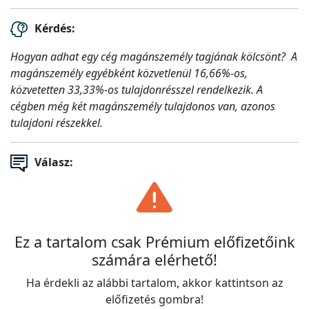
Kérdés:
Hogyan adhat egy cég magánszemély tagjának kölcsönt? A
magánszemély egyébként közvetlenül 16,66%-os,
közvetetten 33,33%-os tulajdonrésszel rendelkezik. A
cégben még két magánszemély tulajdonos van, azonos
tulajdoni részekkel.
Válasz:
Ez a tartalom csak Prémium előfizetőink
számára elérhető!
Ha érdekli az alábbi tartalom, akkor kattintson az
előfizetés gombra!