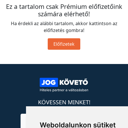
Ez a tartalom csak Prémium előfizetőink
számára elérhető!
Ha érdekli az alábbi tartalom, akkor kattintson az
előfizetés gombra!
Előfizetek
KÖVESSEN MINKET!
Weboldalunkon sütiket