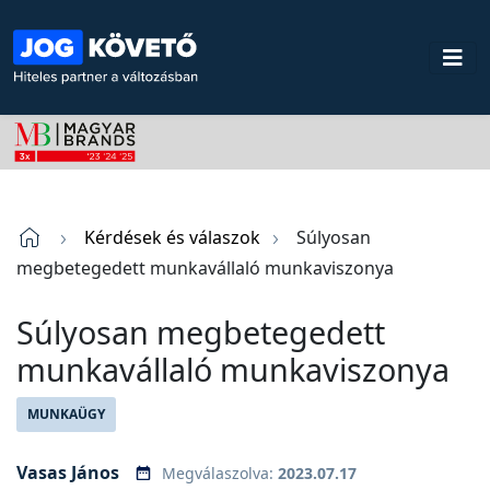
Kérdések és válaszok
Súlyosan
megbetegedett munkavállaló munkaviszonya
Súlyosan megbetegedett
munkavállaló munkaviszonya
MUNKAÜGY
Vasas János
Megválaszolva:
2023.07.17